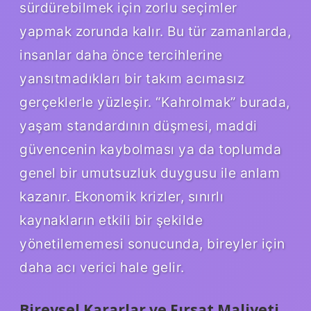
sürdürebilmek için zorlu seçimler
yapmak zorunda kalır. Bu tür zamanlarda,
insanlar daha önce tercihlerine
yansıtmadıkları bir takım acımasız
gerçeklerle yüzleşir. “Kahrolmak” burada,
yaşam standardının düşmesi, maddi
güvencenin kaybolması ya da toplumda
genel bir umutsuzluk duygusu ile anlam
kazanır. Ekonomik krizler, sınırlı
kaynakların etkili bir şekilde
yönetilememesi sonucunda, bireyler için
daha acı verici hale gelir.
Bireysel Kararlar ve Fırsat Maliyeti