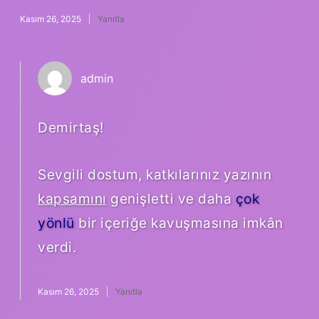
Kasım 26, 2025
Yanıtla
admin
Demirtaş!
Sevgili dostum, katkılarınız yazının
kapsamını
genişletti ve daha
çok
yönlü
bir içeriğe kavuşmasına imkân
verdi.
Kasım 26, 2025
Yanıtla