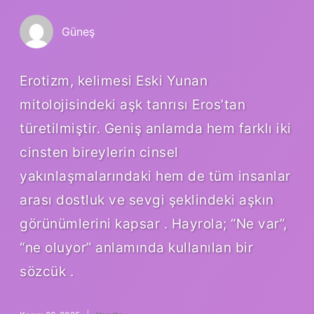
Güneş
Erotizm, kelimesi Eski Yunan
mitolojisindeki aşk tanrısı Eros’tan
türetilmiştir. Geniş anlamda hem farklı iki
cinsten bireylerin cinsel
yakınlaşmalarındaki hem de tüm insanlar
arası dostluk ve sevgi şeklindeki aşkın
görünümlerini kapsar . Hayrola; “Ne var”,
“ne oluyor” anlamında kullanılan bir
sözcük .