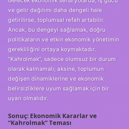
Gelecek ekonomik senaryolarda, iş gücü
ve gelir dağılımı daha dengeli hale
getirilirse, toplumsal refah artabilir.
Ancak, bu dengeyi sağlamak, doğru
politikaların ve etkin ekonomik yönetimin
gerekliliğini ortaya koymaktadır.
“Kahrolmak”, sadece olumsuz bir durum
olarak kalmamalı; aksine, toplumun
değişen dinamiklerine ve ekonomik
belirsizliklere uyum sağlamak için bir
uyarı olmalıdır.
Sonuç: Ekonomik Kararlar ve
“Kahrolmak” Teması