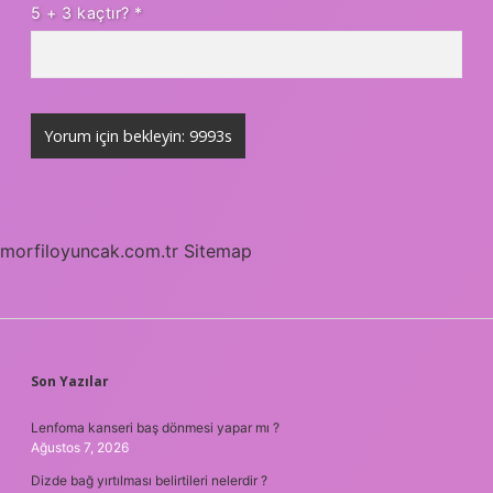
5 + 3 kaçtır?
*
morfiloyuncak.com.tr
Sitemap
SIDEBAR
Son Yazılar
Lenfoma kanseri baş dönmesi yapar mı ?
Ağustos 7, 2026
Dizde bağ yırtılması belirtileri nelerdir ?