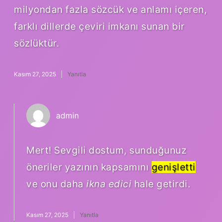
milyondan fazla sözcük ve anlamı içeren,
farklı dillerde çeviri imkanı sunan bir
sözlüktür.
Kasım 27, 2025
Yanıtla
admin
Mert! Sevgili dostum, sunduğunuz
öneriler yazının kapsamını
genişletti
ve onu daha
ikna edici
hale getirdi.
Kasım 27, 2025
Yanıtla