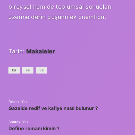
bireysel hem de toplumsal sonuçları
üzerine derin düşünmek önemlidir.
Tarih:
Makaleler
bir
se
ve
Önceki Yazı
Gazelde redif ve kafiye nasıl bulunur ?
Sonraki Yazı
Define romanı kimin ?