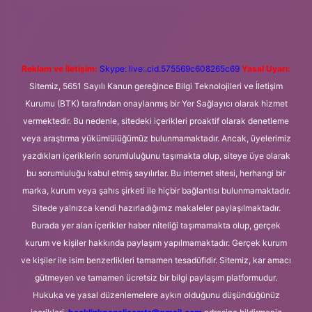
per.xyz
m elexbet
Reklam ve İletişim:
Skype: live:.cid.575569c608265c69
Yasal Uyarı:
Sitemiz, 5651 Sayılı Kanun gereğince Bilgi Teknolojileri ve İletişim
Kurumu (BTK) tarafından onaylanmış bir Yer Sağlayıcı olarak hizmet
vermektedir. Bu nedenle, sitedeki içerikleri proaktif olarak denetleme
veya araştırma yükümlülüğümüz bulunmamaktadır. Ancak, üyelerimiz
yazdıkları içeriklerin sorumluluğunu taşımakta olup, siteye üye olarak
bu sorumluluğu kabul etmiş sayılırlar. Bu internet sitesi, herhangi bir
marka, kurum veya şahıs şirketi ile hiçbir bağlantısı bulunmamaktadır.
Sitede yalnızca kendi hazırladığımız makaleler paylaşılmaktadır.
Burada yer alan içerikler haber niteliği taşımamakta olup, gerçek
kurum ve kişiler hakkında paylaşım yapılmamaktadır. Gerçek kurum
ve kişiler ile isim benzerlikleri tamamen tesadüfidir. Sitemiz, kar amacı
gütmeyen ve tamamen ücretsiz bir bilgi paylaşım platformudur.
Hukuka ve yasal düzenlemelere aykırı olduğunu düşündüğünüz