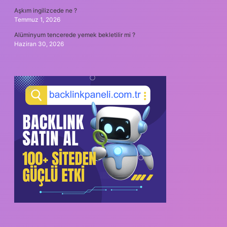
Aşkım ingilizcede ne ?
Temmuz 1, 2026
Alüminyum tencerede yemek bekletilir mi ?
Haziran 30, 2026