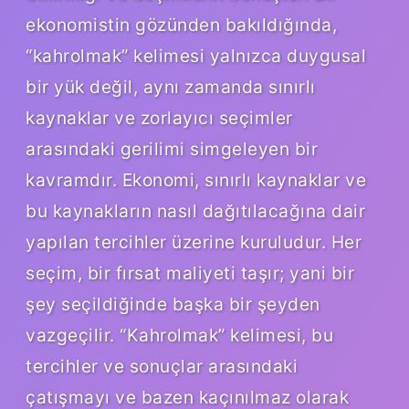
ekonomistin gözünden bakıldığında,
“kahrolmak” kelimesi yalnızca duygusal
bir yük değil, aynı zamanda sınırlı
kaynaklar ve zorlayıcı seçimler
arasındaki gerilimi simgeleyen bir
kavramdır. Ekonomi, sınırlı kaynaklar ve
bu kaynakların nasıl dağıtılacağına dair
yapılan tercihler üzerine kuruludur. Her
seçim, bir fırsat maliyeti taşır; yani bir
şey seçildiğinde başka bir şeyden
vazgeçilir. “Kahrolmak” kelimesi, bu
tercihler ve sonuçlar arasındaki
çatışmayı ve bazen kaçınılmaz olarak