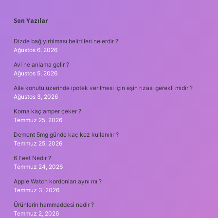
SIDEBAR
Son Yazılar
Dizde bağ yırtılması belirtileri nelerdir ?
Ağustos 6, 2026
Avi ne anlama gelir ?
Ağustos 5, 2026
Aile konutu üzerinde ipotek verilmesi için eşin rızası gerekli midir ?
Ağustos 3, 2026
Korna kaç amper çeker ?
Temmuz 25, 2026
Dement 5mg günde kaç kez kullanılır ?
Temmuz 25, 2026
6 Feet Nedir ?
Temmuz 24, 2026
Apple Watch kordonları aynı mı ?
Temmuz 3, 2026
Ürünlerin hammaddesi nedir ?
Temmuz 2, 2026