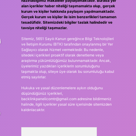
hazırladığımız makaleler paylaşılmaktadır. Burada yer
alan içerikler haber niteliği taşımamakta olup, gerçek
kurum ve kişiler hakkında paylaşım yapılmamaktadır.
Gerçek kurum ve kişiler ile isim benzerlikleri tamamen
tesadüfidir. Sitemizdeki bilgiler taslak halindedir ve
tavsiye niteliği taşımazlar.
Sitemiz, 5651 Sayılı Kanun gereğince Bilgi Teknolojileri
i
ve İletişim Kurumu (BTK) tarafından onaylanmış bir Yer
Sağlayıcı olarak hizmet vermektedir. Bu nedenle,
sitedeki içerikleri proaktif olarak denetleme veya
araştırma yükümlülüğümüz bulunmamaktadır. Ancak,
üyelerimiz yazdıkları içeriklerin sorumluluğunu
taşımakta olup, siteye üye olarak bu sorumluluğu kabul
etmiş sayılırlar.
Hukuka ve yasal düzenlemelere aykırı olduğunu
düşündüğünüz içerikleri,
backlinkpanelicomtr@gmail.com
adresine bildirmeniz
halinde, ilgili içerikler yasal süre içerisinde sitemizden
kaldırılacaktır.
e
Arama