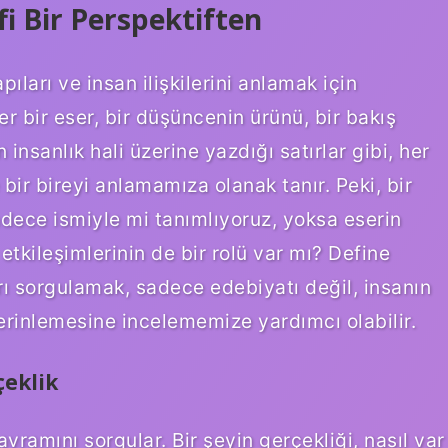
i Bir Perspektiften
ıları ve insan ilişkilerini anlamak için
r bir eser, bir düşüncenin ürünü, bir bakış
insanlık hali üzerine yazdığı satırlar gibi, her
bir bireyi anlamamıza olanak tanır. Peki, bir
adece ismiyle mi tanımlıyoruz, yoksa eserin
etkileşimlerinin de bir rolü var mı? Define
rı sorgulamak, sadece edebiyatı değil, insanın
derinlemesine incelememize yardımcı olabilir.
çeklik
kavramını sorgular. Bir şeyin gerçekliği, nasıl var