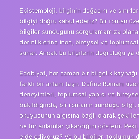
Epistemoloji, bilginin doğasını ve sınırlar
bilgiyi doğru kabul ederiz? Bir roman üz
bilgiler sunduğunu sorgulamamıza olanak
derinliklerine inen, bireysel ve toplumsal 
sunar. Ancak bu bilgilerin doğruluğu ya d
Edebiyat, her zaman bir bilgelik kaynağı 
farklı bir anlam taşır. Define Romanı üz
deneyimleri, toplumsal yapısı ve bireysel
bakıldığında, bir romanın sunduğu bilgi, 
okuyucunun algısına bağlı olarak şekillen
ne tür anlamlar çıkardığını gösterir. Peki
elde ediyoruz? Ve bu bilgiler, toplumun 