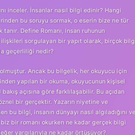
ını inceler. İnsanlar nasıl bilgi edinir? Hangi
erinden bu soruyu sormak, o eserin bize ne tür
 tanır. Define Romanı, insan ruhunun
ilişkileri sorgulayan bir yapıt olarak, birçok bilg
a geçerliliği nedir?
olmuştur. Ancak bu bilgelik, her okuyucu için
erinden yapılan bir okuma, okuyucunun kişisel
 bakış açısına göre farklılaşabilir. Bu açıdan
öznel bir gerçektir. Yazarın niyetine ve
en bu bilgi, insanın dünyayı nasıl algıladığını v
, biz bir romanı okurken ne kadar gerçek bilgi
değer yargılarıyla ne kadar örtüşüyor?