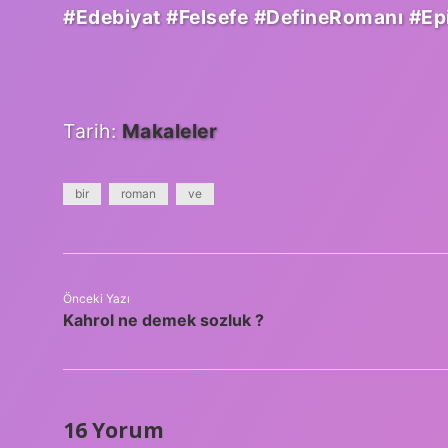
#Edebiyat
#Felsefe
#DefineRomanı
#Ep
Tarih:
Makaleler
bir
roman
ve
Önceki Yazı
Kahrol ne demek sozluk ?
16 Yorum