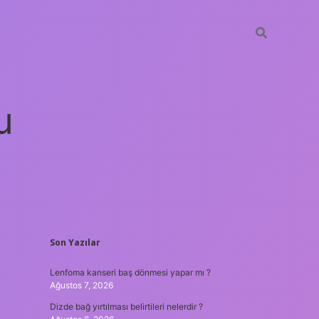
u
SIDEBAR
Son Yazılar
ino güncel giriş
ilbet casino
ilbet yeni giriş
Betexper giriş adr
Lenfoma kanseri baş dönmesi yapar mı ?
Ağustos 7, 2026
Dizde bağ yırtılması belirtileri nelerdir ?