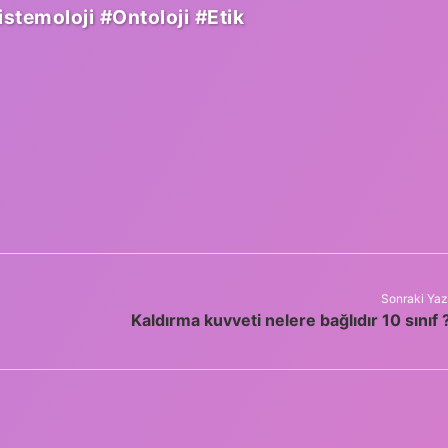
istemoloji
#Ontoloji
#Etik
Sonraki Yaz
Kaldırma kuvveti nelere bağlıdır 10 sınıf 