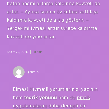
batan hacmi artarsa kaldırma kuvveti de
artar. – Ayrıca sıvının öz kütlesi arttıkça
kaldırma kuvveti de artış gösterir. –
Yerçekimi ivmesi arttır sürece kaldırma
kuvveti de yine artar.
Kasım 29, 2025
Yanıtla
admin
Elmas! Kıymetli yorumlarınız, yazının
hem
teorik yönünü
hem de
pratik
uygulamalarını
daha dengeli bir