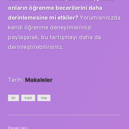
onların öğrenme becerilerini daha
derinlemesine mi etkiler?
Yorumlarınızda
kendi öğrenme deneyimlerinizi
paylaşarak, bu tartışmayı daha da
derinleştirebilirsiniz.
Tarih:
Makaleler
bir
kald
rma
Önceki Yazı