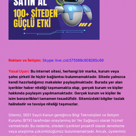
Reklam ve İletişim:
Skype: live:.cid.575569c608265c69
Yasal Uyarı:
Bu internet sitesi, herhangi bir marka, kurum veya
şahıs şirketi ile hiçbir bağlantısı bulunmamaktadır. Sitede yalnızca
kendi hazırladığımız makaleler paylaşılmaktadır. Burada yer alan
içerikler haber niteliği taşımamakta olup, gerçek kurum ve kişiler
hakkında paylaşım yapılmamaktadır. Gerçek kurum ve kişiler ile
isim benzerlikleri tamamen tesadüfidir. Sitemizdeki bilgiler taslak
halindedir ve tavsiye niteliği taşımazlar.
Sitemiz, 5651 Sayılı Kanun gereğince Bilgi Teknolojileri ve İletişim
Kurumu (BTK) tarafından onaylanmış bir Yer Sağlayıcı olarak hizmet
vermektedir. Bu nedenle, sitedeki içerikleri proaktif olarak denetleme
veya araştırma yükümlülüğümüz bulunmamaktadır. Ancak, üyelerimiz