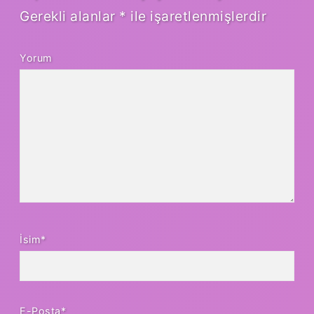
Gerekli alanlar
*
ile işaretlenmişlerdir
Yorum
İsim*
E-Posta*