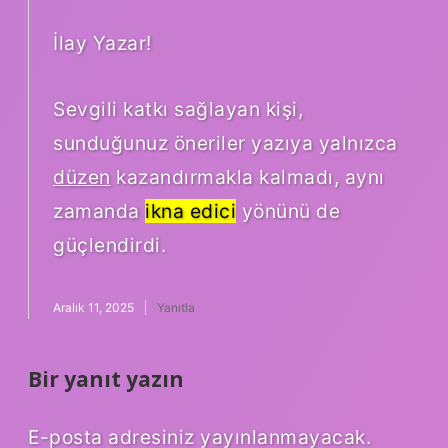
İlay Yazar!
Sevgili katkı sağlayan kişi,
sunduğunuz öneriler yazıya yalnızca
düzen
kazandırmakla kalmadı, aynı
zamanda
ikna edici
yönünü de
güçlendirdi.
Aralık 11, 2025
Yanıtla
Bir yanıt yazın
E-posta adresiniz yayınlanmayacak.