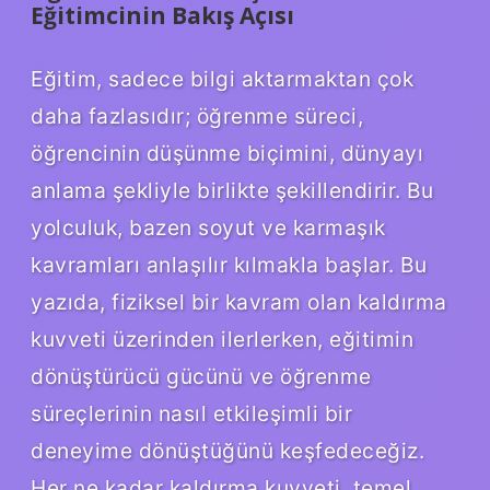
Eğitimcinin Bakış Açısı
Eğitim, sadece bilgi aktarmaktan çok
daha fazlasıdır; öğrenme süreci,
öğrencinin düşünme biçimini, dünyayı
anlama şekliyle birlikte şekillendirir. Bu
yolculuk, bazen soyut ve karmaşık
kavramları anlaşılır kılmakla başlar. Bu
yazıda, fiziksel bir kavram olan kaldırma
kuvveti üzerinden ilerlerken, eğitimin
dönüştürücü gücünü ve öğrenme
süreçlerinin nasıl etkileşimli bir
deneyime dönüştüğünü keşfedeceğiz.
Her ne kadar kaldırma kuvveti, temel