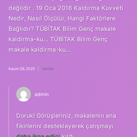
değildir . 19 Oca 2016 Kaldırma Kuvveti
Nedir, Nasıl Ölçülür, Hangi Faktörlere
Bağlıdır? TÜBİTAK Bilim Genç makale
kaldirma-ku… TÜBİTAK Bilim Genç
makale kaldirma-ku…
Kasım 29, 2025
Yanıtla
admin
Doruk! Görüşleriniz, makalenin ana
fikirlerini destekleyerek çalışmayı
daha ikna edici
kıldı.