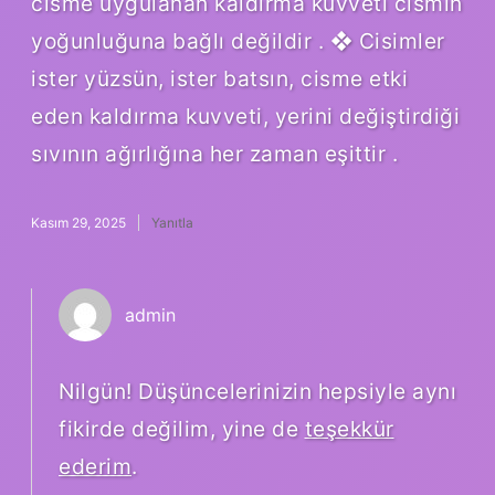
cisme uygulanan kaldırma kuvveti cismin
yoğunluğuna bağlı değildir . ❖ Cisimler
ister yüzsün, ister batsın, cisme etki
eden kaldırma kuvveti, yerini değiştirdiği
sıvının ağırlığına her zaman eşittir .
Kasım 29, 2025
Yanıtla
admin
Nilgün! Düşüncelerinizin hepsiyle aynı
fikirde değilim, yine de
teşekkür
ederim
.