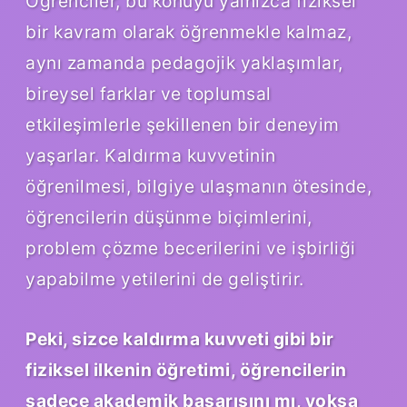
Öğrenciler, bu konuyu yalnızca fiziksel
bir kavram olarak öğrenmekle kalmaz,
aynı zamanda pedagojik yaklaşımlar,
bireysel farklar ve toplumsal
etkileşimlerle şekillenen bir deneyim
yaşarlar. Kaldırma kuvvetinin
öğrenilmesi, bilgiye ulaşmanın ötesinde,
öğrencilerin düşünme biçimlerini,
problem çözme becerilerini ve işbirliği
yapabilme yetilerini de geliştirir.
Peki, sizce kaldırma kuvveti gibi bir
fiziksel ilkenin öğretimi, öğrencilerin
sadece akademik başarısını mı, yoksa