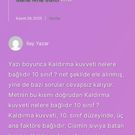
Kasım 29, 2025
Yanıtla
İlay Yazar
Yazı boyunca Kaldırma kuvveti nelere
bağlıdır 10 sınıf ? net şekilde ele alınmış,
yine de bazı sorular cevapsız kalıyor.
Metnin bu kısmı doğrudan Kaldırma
kuvveti nelere bağlıdır 10 sınıf ?
Kaldırma kuvveti, 10. sınıf düzeyinde, üç
ana faktöre bağlıdır: Cismin sıvıya batan