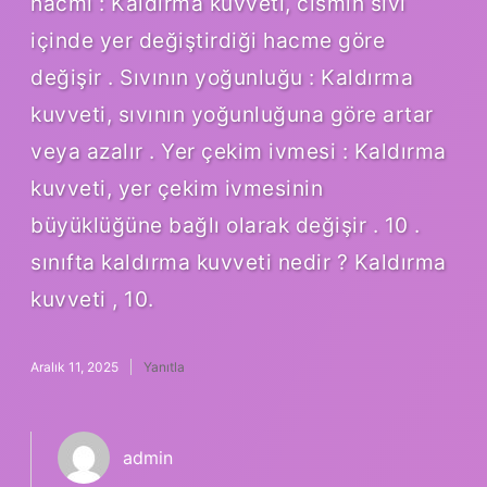
hacmi : Kaldırma kuvveti, cismin sıvı
içinde yer değiştirdiği hacme göre
değişir . Sıvının yoğunluğu : Kaldırma
kuvveti, sıvının yoğunluğuna göre artar
veya azalır . Yer çekim ivmesi : Kaldırma
kuvveti, yer çekim ivmesinin
büyüklüğüne bağlı olarak değişir . 10 .
sınıfta kaldırma kuvveti nedir ? Kaldırma
kuvveti , 10.
Aralık 11, 2025
Yanıtla
admin