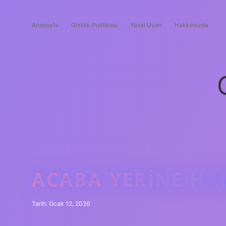
Anasayfa
Gizlilik Politikası
Yasal Uyarı
Hakkımızda
ACABA YERINE HAN
Tarih: Ocak 12, 2026