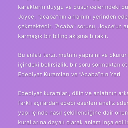
karakterin duygu ve düşüncelerindeki düzen
Joyce, “acaba”nın anlamını yerinden ede
çekmektedir. “Acaba” sorusu, Joyce’un anl
karmaşık bir bilinç akışına bırakır.
Bu anlatı tarzı, metnin yapısını ve oku
içindeki belirsizlik, bir soru sormaktan öte
Edebiyat Kuramları ve “Acaba”nın Yeri
Edebiyat kuramları, dilin ve anlatının ar
farklı açılardan edebi eserleri analiz ed
yapı içinde nasıl şekillendiğine dair önemli
kurallarına dayalı olarak anlam inşa edilir