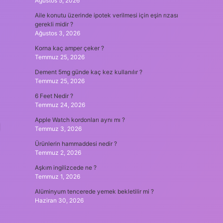
Ağustos 5, 2026
Aile konutu üzerinde ipotek verilmesi için eşin rızası
gerekli midir ?
Ağustos 3, 2026
Korna kaç amper çeker ?
Temmuz 25, 2026
Dement 5mg günde kaç kez kullanılır ?
Temmuz 25, 2026
6 Feet Nedir ?
Temmuz 24, 2026
Apple Watch kordonları aynı mı ?
l
Temmuz 3, 2026
Ürünlerin hammaddesi nedir ?
Temmuz 2, 2026
Aşkım ingilizcede ne ?
Temmuz 1, 2026
Alüminyum tencerede yemek bekletilir mi ?
Haziran 30, 2026