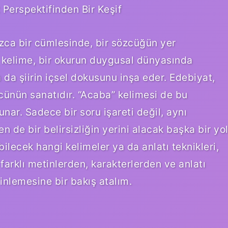
 Perspektifinden Bir Keşif
ızca bir cümlesinde, bir sözcüğün yer
r kelime, bir okurun duygusal dünyasında
a da şiirin içsel dokusunu inşa eder. Edebiyat,
cünün sanatıdır. “Acaba” kelimesi de bu
nar. Sadece bir soru işareti değil, aynı
en de bir belirsizliğin yerini alacak başka bir yo
ilecek hangi kelimeler ya da anlatı teknikleri,
, farklı metinlerden, karakterlerden ve anlatı
inlemesine bir bakış atalım.