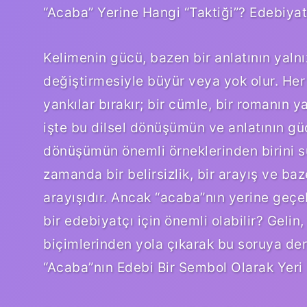
“Acaba” Yerine Hangi “Taktiği”? Edebiyat
Kelimenin gücü, bazen bir anlatının yaln
değiştirmesiyle büyür veya yok olur. He
yankılar bırakır; bir cümle, bir romanın y
işte bu dilsel dönüşümün ve anlatının gü
dönüşümün önemli örneklerinden birini su
zamanda bir belirsizlik, bir arayış ve baz
arayışıdır. Ancak “acaba”nın yerine geçeb
bir edebiyatçı için önemli olabilir? Gelin
biçimlerinden yola çıkarak bu soruya der
“Acaba”nın Edebi Bir Sembol Olarak Yeri