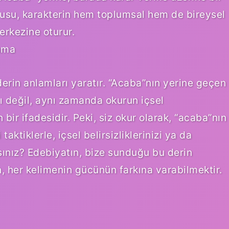
rusu, karakterin hem toplumsal hem de bireysel
erkezine oturur.
lama
derin anlamları yaratır. “Acaba”nın yerine geçen
ı değil, aynı zamanda okurun içsel
 bir ifadesidir. Peki, siz okur olarak, “acaba”nın
aktiklerle, içsel belirsizliklerinizi ya da
sınız? Edebiyatın, bize sunduğu bu derin
n, her kelimenin gücünün farkına varabilmektir.