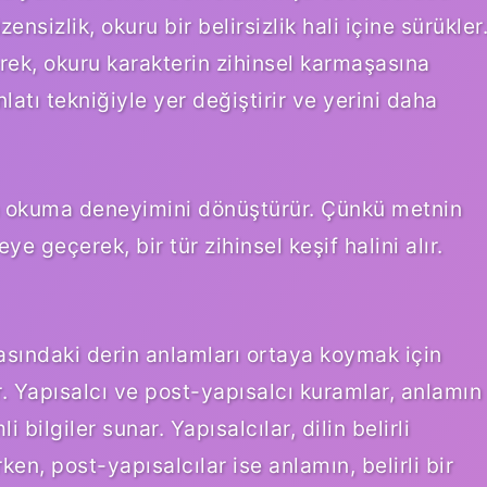
sizlik, okuru bir belirsizlik hali içine sürükler
rek, okuru karakterin zihinsel karmaşasına
atı tekniğiyle yer değiştirir ve yerini daha
run okuma deneyimini dönüştürür. Çünkü metnin
ye geçerek, bir tür zihinsel keşif halini alır.
kasındaki derin anlamları ortaya koymak için
er. Yapısalcı ve post-yapısalcı kuramlar, anlamın
 bilgiler sunar. Yapısalcılar, dilin belirli
ken, post-yapısalcılar ise anlamın, belirli bir