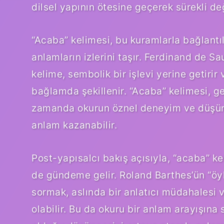
dilsel yapının ötesine geçerek sürekli değ
“Acaba” kelimesi, bu kuramlarla bağlantılı
anlamların izlerini taşır. Ferdinand de S
kelime, sembolik bir işlevi yerine getirir v
bağlamda şekillenir. “Acaba” kelimesi, gen
zamanda okurun öznel deneyim ve düşünse
anlam kazanabilir.
Post-yapısalcı bakış açısıyla, “acaba” ke
de gündeme gelir. Roland Barthes’ün “öykü
sormak, aslında bir anlatıcı müdahalesi v
olabilir. Bu da okuru bir anlam arayışına