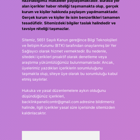
hazırladığımız makaleler paylaşılmaktadır. Burada yer
alan içerikler haber niteliği taşımamakta olup, gerçek
kurum ve kişiler hakkında paylaşım yapılmamaktadır.
Gerçek kurum ve kişiler ile isim benzerlikleri tamamen
tesadüfidir. Sitemizdeki bilgiler taslak halindedir ve
tavsiye niteliği taşımazlar.
Sitemiz, 5651 Sayılı Kanun gereğince Bilgi Teknolojileri
ve İletişim Kurumu (BTK) tarafından onaylanmış bir Yer
Sağlayıcı olarak hizmet vermektedir. Bu nedenle,
sitedeki içerikleri proaktif olarak denetleme veya
araştırma yükümlülüğümüz bulunmamaktadır. Ancak,
üyelerimiz yazdıkları içeriklerin sorumluluğunu
taşımakta olup, siteye üye olarak bu sorumluluğu kabul
etmiş sayılırlar.
Hukuka ve yasal düzenlemelere aykırı olduğunu
düşündüğünüz içerikleri,
backlinkpanelicomtr@gmail.com
adresine bildirmeniz
halinde, ilgili içerikler yasal süre içerisinde sitemizden
kaldırılacaktır.
Arama