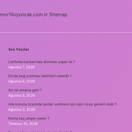
morfiloyuncak.com.tr
Sitemap
SIDEBAR
Son Yazılar
Lenfoma kanseri baş dönmesi yapar mı ?
Ağustos 7, 2026
Dizde bağ yırtılması belirtileri nelerdir ?
Ağustos 6, 2026
Avi ne anlama gelir ?
Ağustos 5, 2026
Aile konutu üzerinde ipotek verilmesi için eşin rızası gerekli midir ?
Ağustos 3, 2026
Korna kaç amper çeker ?
Temmuz 25, 2026