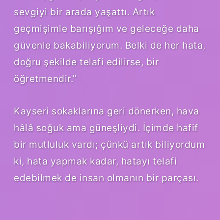
sevgiyi bir arada yaşattı. Artık
geçmişimle barışığım ve geleceğe daha
güvenle bakabiliyorum. Belki de her hata,
doğru şekilde telafi edilirse, bir
öğretmendir.”
Kayseri sokaklarına geri dönerken, hava
hâlâ soğuk ama güneşliydi. İçimde hafif
bir mutluluk vardı; çünkü artık biliyordum
ki, hata yapmak kadar, hatayı telafi
edebilmek de insan olmanın bir parçası.