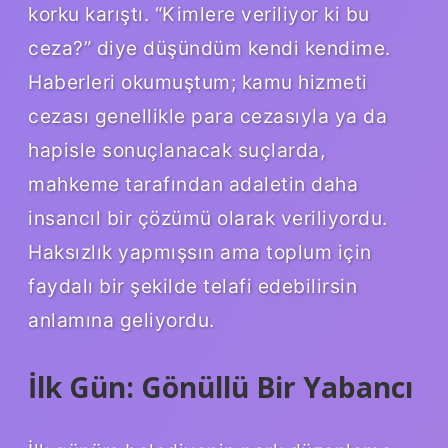
korku karıştı. “Kimlere veriliyor ki bu
ceza?” diye düşündüm kendi kendime.
Haberleri okumuştum; kamu hizmeti
cezası genellikle para cezasıyla ya da
hapisle sonuçlanacak suçlarda,
mahkeme tarafından adaletin daha
insancıl bir çözümü olarak veriliyordu.
Haksızlık yapmışsın ama toplum için
faydalı bir şekilde telafi edebilirsin
anlamına geliyordu.
İlk Gün: Gönüllü Bir Yabancı