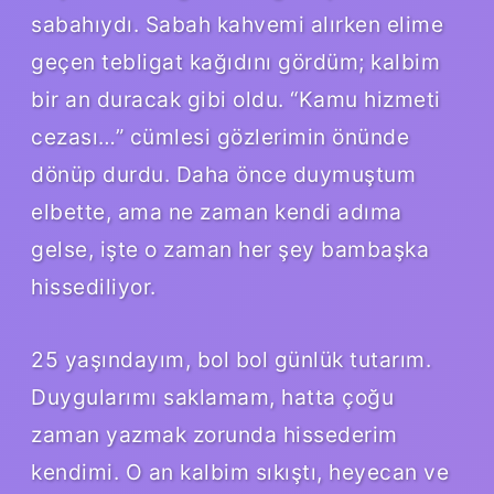
sabahıydı. Sabah kahvemi alırken elime
geçen tebligat kağıdını gördüm; kalbim
bir an duracak gibi oldu. “Kamu hizmeti
cezası…” cümlesi gözlerimin önünde
dönüp durdu. Daha önce duymuştum
elbette, ama ne zaman kendi adıma
gelse, işte o zaman her şey bambaşka
hissediliyor.
25 yaşındayım, bol bol günlük tutarım.
Duygularımı saklamam, hatta çoğu
zaman yazmak zorunda hissederim
kendimi. O an kalbim sıkıştı, heyecan ve