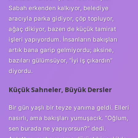
Sabah erkenden kalkıyor, belediye
aracıyla parka gidiyor, çöp topluyor,
ağaç dikiyor, bazen de küçük tamirat
işleri yapıyordum. İnsanların bakışları
artık bana garip gelmiyordu; aksine,
bazıları gülümsüyor, “İyi iş çıkardın”
diyordu.
Küçük Sahneler, Büyük Dersler
Bir gün yaşlı bir teyze yanıma geldi. Elleri
nasırlı, ama bakışları yumuşacık. “Oğlum,
sen burada ne yapıyorsun?” dedi.