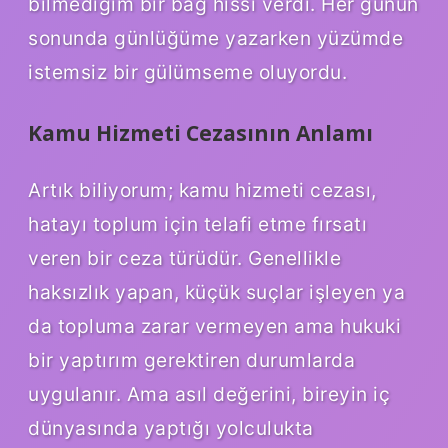
bilmediğim bir bağ hissi verdi. Her günün
sonunda günlüğüme yazarken yüzümde
istemsiz bir gülümseme oluyordu.
Kamu Hizmeti Cezasının Anlamı
Artık biliyorum; kamu hizmeti cezası,
hatayı toplum için telafi etme fırsatı
veren bir ceza türüdür. Genellikle
haksızlık yapan, küçük suçlar işleyen ya
da topluma zarar vermeyen ama hukuki
bir yaptırım gerektiren durumlarda
uygulanır. Ama asıl değerini, bireyin iç
dünyasında yaptığı yolculukta