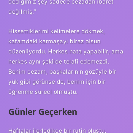
dediğimiz şey sadece cezadan ibaret
değilmiş.”
Hissettiklerimi kelimelere dökmek,
kafamdaki karmaşayı biraz olsun
düzenliyordu. Herkes hata yapabilir, ama
herkes aynı şekilde telafi edemezdi.
Benim cezam, başkalarının gözüyle bir
yük gibi görünse de, benim için bir
öğrenme süreci olmuştu.
Günler Geçerken
Haftalar ilerledikçe bir rutin oluştu.