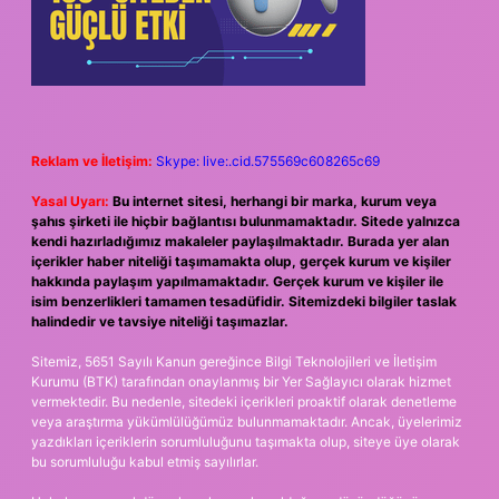
Reklam ve İletişim:
Skype: live:.cid.575569c608265c69
Yasal Uyarı:
Bu internet sitesi, herhangi bir marka, kurum veya
şahıs şirketi ile hiçbir bağlantısı bulunmamaktadır. Sitede yalnızca
kendi hazırladığımız makaleler paylaşılmaktadır. Burada yer alan
içerikler haber niteliği taşımamakta olup, gerçek kurum ve kişiler
hakkında paylaşım yapılmamaktadır. Gerçek kurum ve kişiler ile
isim benzerlikleri tamamen tesadüfidir. Sitemizdeki bilgiler taslak
halindedir ve tavsiye niteliği taşımazlar.
Sitemiz, 5651 Sayılı Kanun gereğince Bilgi Teknolojileri ve İletişim
Kurumu (BTK) tarafından onaylanmış bir Yer Sağlayıcı olarak hizmet
vermektedir. Bu nedenle, sitedeki içerikleri proaktif olarak denetleme
veya araştırma yükümlülüğümüz bulunmamaktadır. Ancak, üyelerimiz
yazdıkları içeriklerin sorumluluğunu taşımakta olup, siteye üye olarak
bu sorumluluğu kabul etmiş sayılırlar.