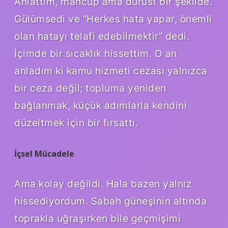
Anlattım, mahcup ama dürüst bir şekilde.
Gülümsedi ve “Herkes hata yapar, önemli
olan hatayı telafi edebilmektir” dedi.
İçimde bir sıcaklık hissettim. O an
anladım ki kamu hizmeti cezası yalnızca
bir ceza değil; topluma yeniden
bağlanmak, küçük adımlarla kendini
düzeltmek için bir fırsattı.
İçsel Mücadele
Ama kolay değildi. Hala bazen yalnız
hissediyordum. Sabah güneşinin altında
toprakla uğraşırken bile geçmişimi