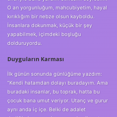
O an yorgunluğum, mahcubiyetim, hayal
kırıklığım bir nebze olsun kayboldu.
İnsanlara dokunmak, küçük bir şey
yapabilmek, içimdeki boşluğu
dolduruyordu.
Duyguların Karması
İlk günün sonunda günlüğüme yazdım:
“Kendi hatamdan dolayı buradayım. Ama
buradaki insanlar, bu toprak, hatta bu
çocuk bana umut veriyor. Utanç ve gurur
aynı anda iç içe. Belki de adalet