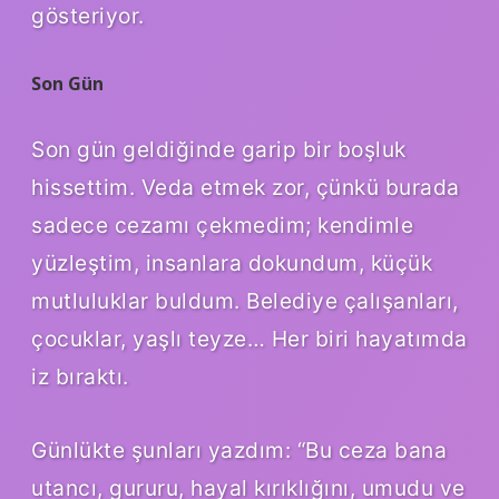
gösteriyor.
Son Gün
Son gün geldiğinde garip bir boşluk
hissettim. Veda etmek zor, çünkü burada
sadece cezamı çekmedim; kendimle
yüzleştim, insanlara dokundum, küçük
mutluluklar buldum. Belediye çalışanları,
çocuklar, yaşlı teyze… Her biri hayatımda
iz bıraktı.
Günlükte şunları yazdım: “Bu ceza bana
utancı, gururu, hayal kırıklığını, umudu ve