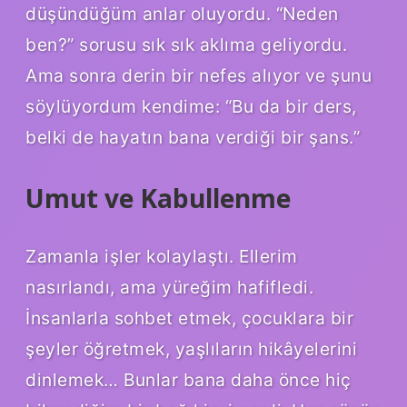
düşündüğüm anlar oluyordu. “Neden
ben?” sorusu sık sık aklıma geliyordu.
Ama sonra derin bir nefes alıyor ve şunu
söylüyordum kendime: “Bu da bir ders,
belki de hayatın bana verdiği bir şans.”
Umut ve Kabullenme
Zamanla işler kolaylaştı. Ellerim
nasırlandı, ama yüreğim hafifledi.
İnsanlarla sohbet etmek, çocuklara bir
şeyler öğretmek, yaşlıların hikâyelerini
dinlemek… Bunlar bana daha önce hiç