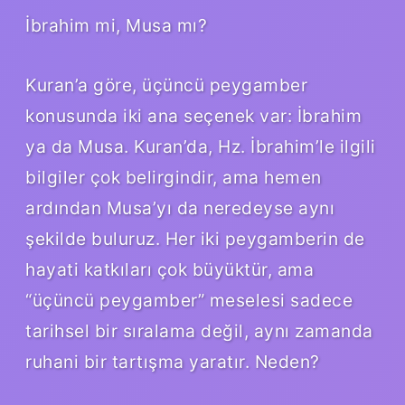
İbrahim mi, Musa mı?
Kuran’a göre, üçüncü peygamber
konusunda iki ana seçenek var: İbrahim
ya da Musa. Kuran’da, Hz. İbrahim’le ilgili
bilgiler çok belirgindir, ama hemen
ardından Musa’yı da neredeyse aynı
şekilde buluruz. Her iki peygamberin de
hayati katkıları çok büyüktür, ama
“üçüncü peygamber” meselesi sadece
tarihsel bir sıralama değil, aynı zamanda
ruhani bir tartışma yaratır. Neden?