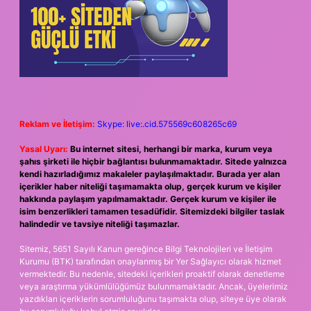
Reklam ve İletişim:
Skype: live:.cid.575569c608265c69
Yasal Uyarı:
Bu internet sitesi, herhangi bir marka, kurum veya
şahıs şirketi ile hiçbir bağlantısı bulunmamaktadır. Sitede yalnızca
kendi hazırladığımız makaleler paylaşılmaktadır. Burada yer alan
içerikler haber niteliği taşımamakta olup, gerçek kurum ve kişiler
hakkında paylaşım yapılmamaktadır. Gerçek kurum ve kişiler ile
isim benzerlikleri tamamen tesadüfidir. Sitemizdeki bilgiler taslak
halindedir ve tavsiye niteliği taşımazlar.
Sitemiz, 5651 Sayılı Kanun gereğince Bilgi Teknolojileri ve İletişim
Kurumu (BTK) tarafından onaylanmış bir Yer Sağlayıcı olarak hizmet
vermektedir. Bu nedenle, sitedeki içerikleri proaktif olarak denetleme
veya araştırma yükümlülüğümüz bulunmamaktadır. Ancak, üyelerimiz
yazdıkları içeriklerin sorumluluğunu taşımakta olup, siteye üye olarak