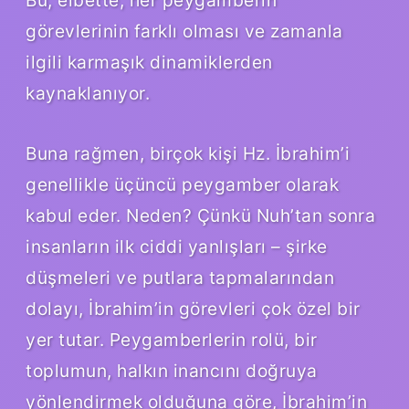
görevlerinin farklı olması ve zamanla
ilgili karmaşık dinamiklerden
kaynaklanıyor.
Buna rağmen, birçok kişi Hz. İbrahim’i
genellikle üçüncü peygamber olarak
kabul eder. Neden? Çünkü Nuh’tan sonra
insanların ilk ciddi yanlışları – şirke
düşmeleri ve putlara tapmalarından
dolayı, İbrahim’in görevleri çok özel bir
yer tutar. Peygamberlerin rolü, bir
toplumun, halkın inancını doğruya
yönlendirmek olduğuna göre, İbrahim’in