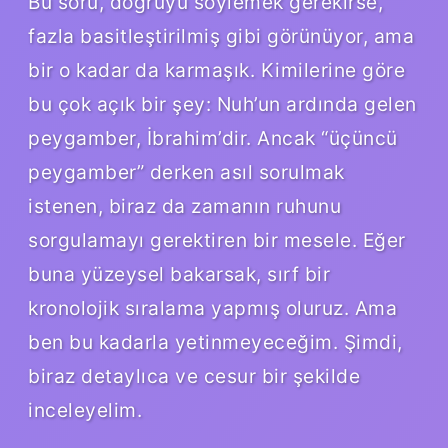
Bu soru, doğruyu söylemek gerekirse,
fazla basitleştirilmiş gibi görünüyor, ama
bir o kadar da karmaşık. Kimilerine göre
bu çok açık bir şey: Nuh’un ardında gelen
peygamber, İbrahim’dir. Ancak “üçüncü
peygamber” derken asıl sorulmak
istenen, biraz da zamanın ruhunu
sorgulamayı gerektiren bir mesele. Eğer
buna yüzeysel bakarsak, sırf bir
kronolojik sıralama yapmış oluruz. Ama
ben bu kadarla yetinmeyeceğim. Şimdi,
biraz detaylıca ve cesur bir şekilde
inceleyelim.