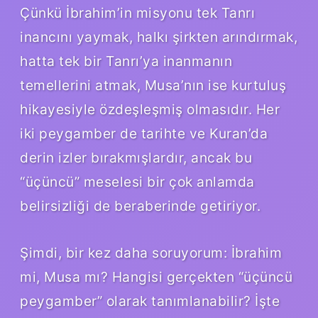
Çünkü İbrahim’in misyonu tek Tanrı
inancını yaymak, halkı şirkten arındırmak,
hatta tek bir Tanrı’ya inanmanın
temellerini atmak, Musa’nın ise kurtuluş
hikayesiyle özdeşleşmiş olmasıdır. Her
iki peygamber de tarihte ve Kuran’da
derin izler bırakmışlardır, ancak bu
“üçüncü” meselesi bir çok anlamda
belirsizliği de beraberinde getiriyor.
Şimdi, bir kez daha soruyorum: İbrahim
mi, Musa mı? Hangisi gerçekten “üçüncü
peygamber” olarak tanımlanabilir? İşte