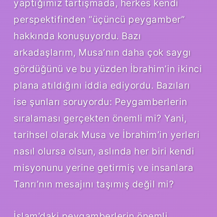
yaptığımız tartışmada, herkes kendi
perspektifinden “üçüncü peygamber”
hakkında konuşuyordu. Bazı
arkadaşlarım, Musa’nın daha çok saygı
gördüğünü ve bu yüzden İbrahim’in ikinci
plana atıldığını iddia ediyordu. Bazıları
ise şunları soruyordu: Peygamberlerin
sıralaması gerçekten önemli mi? Yani,
tarihsel olarak Musa ve İbrahim’in yerleri
nasıl olursa olsun, aslında her biri kendi
misyonunu yerine getirmiş ve insanlara
Tanrı’nın mesajını taşımış değil mi?
İslam’daki peygamberlerin önemli