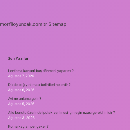
morfiloyuncak.com.tr
Sitemap
SIDEBAR
Son Yazılar
Lenfoma kanseri baş dönmesi yapar mı ?
Ağustos 7, 2026
Dizde bağ yırtılması belirtileri nelerdir ?
Ağustos 6, 2026
Avi ne anlama gelir ?
Ağustos 5, 2026
Aile konutu üzerinde ipotek verilmesi için eşin rızası gerekli midir ?
Ağustos 3, 2026
Korna kaç amper çeker ?