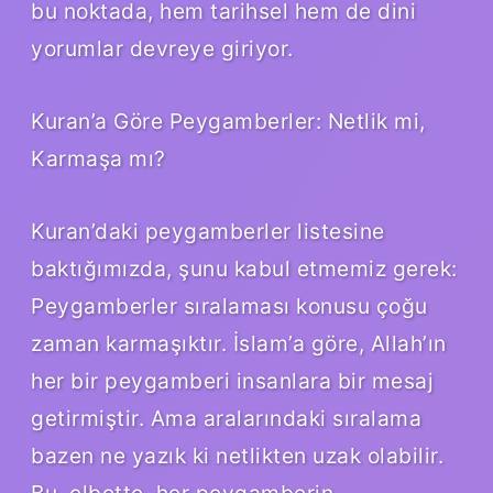
bu noktada, hem tarihsel hem de dini
yorumlar devreye giriyor.
Kuran’a Göre Peygamberler: Netlik mi,
Karmaşa mı?
Kuran’daki peygamberler listesine
baktığımızda, şunu kabul etmemiz gerek:
Peygamberler sıralaması konusu çoğu
zaman karmaşıktır. İslam’a göre, Allah’ın
her bir peygamberi insanlara bir mesaj
getirmiştir. Ama aralarındaki sıralama
bazen ne yazık ki netlikten uzak olabilir.
Bu, elbette, her peygamberin