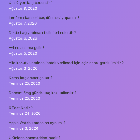
XL sütyen kaç bedendir ?
Ağustos 9, 2026
Lenfoma kanseri baş dönmesi yapar mı ?
Ağustos 7, 2026
Dizde bağ yırtılması belirtileri nelerdir ?
Ağustos 6, 2026
Avi ne anlama gelir ?
Ağustos 5, 2026
Aile konutu üzerinde ipotek verilmesi için eşin rızası gerekli midir ?
Ağustos 3, 2026
Korna kaç amper çeker ?
Temmuz 25, 2026
Dement 5mg günde kaç kez kullanılır ?
Temmuz 25, 2026
6 Feet Nedir ?
Temmuz 24, 2026
Apple Watch kordonları aynı mı ?
Temmuz 3, 2026
Ürünlerin hammaddesi nedir ?