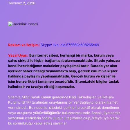
Temmuz 2, 2026
Reklam ve İletişim:
Skype: live:.cid.575569c608265c69
Yasal Uyarı:
Bu internet sitesi, herhangi bir marka, kurum veya
şahıs şirketi ile hiçbir bağlantısı bulunmamaktadır. Sitede yalnızca
kendi hazırladığımız makaleler paylaşılmaktadır. Burada yer alan
içerikler haber niteliği taşımamakta olup, gerçek kurum ve kişiler
hakkında paylaşım yapılmamaktadır. Gerçek kurum ve kişiler ile
isim benzerlikleri tamamen tesadüfidir. Sitemizdeki bilgiler taslak
halindedir ve tavsiye niteliği taşımazlar.
Sitemiz, 5651 Sayılı Kanun gereğince Bilgi Teknolojileri ve İletişim
Kurumu (BTK) tarafından onaylanmış bir Yer Sağlayıcı olarak hizmet
vermektedir. Bu nedenle, sitedeki içerikleri proaktif olarak denetleme
veya araştırma yükümlülüğümüz bulunmamaktadır. Ancak, üyelerimiz
yazdıkları içeriklerin sorumluluğunu taşımakta olup, siteye üye olarak
bu sorumluluğu kabul etmiş sayılırlar.