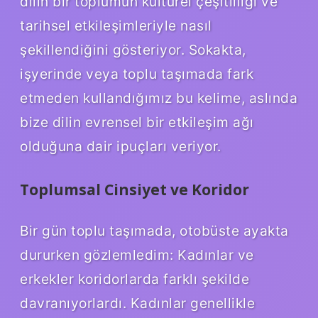
dilin bir toplumun kültürel çeşitliliği ve
tarihsel etkileşimleriyle nasıl
şekillendiğini gösteriyor. Sokakta,
işyerinde veya toplu taşımada fark
etmeden kullandığımız bu kelime, aslında
bize dilin evrensel bir etkileşim ağı
olduğuna dair ipuçları veriyor.
Toplumsal Cinsiyet ve Koridor
Bir gün toplu taşımada, otobüste ayakta
dururken gözlemledim: Kadınlar ve
erkekler koridorlarda farklı şekilde
davranıyorlardı. Kadınlar genellikle