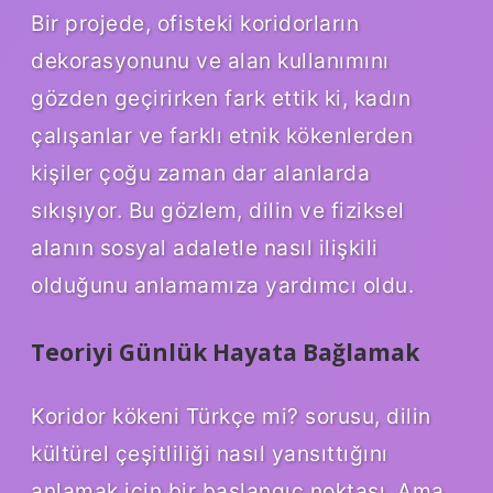
Bir projede, ofisteki koridorların
dekorasyonunu ve alan kullanımını
gözden geçirirken fark ettik ki, kadın
çalışanlar ve farklı etnik kökenlerden
kişiler çoğu zaman dar alanlarda
sıkışıyor. Bu gözlem, dilin ve fiziksel
alanın sosyal adaletle nasıl ilişkili
olduğunu anlamamıza yardımcı oldu.
Teoriyi Günlük Hayata Bağlamak
Koridor kökeni Türkçe mi? sorusu, dilin
kültürel çeşitliliği nasıl yansıttığını
anlamak için bir başlangıç noktası. Ama