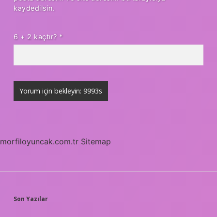
kaydedilsin.
6 + 2 kaçtır?
*
morfiloyuncak.com.tr
Sitemap
SIDEBAR
Son Yazılar