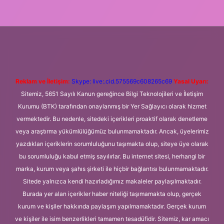
betexper.xyz
m elexbet
Reklam ve İletişim:
Skype: live:.cid.575569c608265c69
Yasal Uyarı:
Sitemiz, 5651 Sayılı Kanun gereğince Bilgi Teknolojileri ve İletişim
Kurumu (BTK) tarafından onaylanmış bir Yer Sağlayıcı olarak hizmet
vermektedir. Bu nedenle, sitedeki içerikleri proaktif olarak denetleme
veya araştırma yükümlülüğümüz bulunmamaktadır. Ancak, üyelerimiz
yazdıkları içeriklerin sorumluluğunu taşımakta olup, siteye üye olarak
bu sorumluluğu kabul etmiş sayılırlar. Bu internet sitesi, herhangi bir
marka, kurum veya şahıs şirketi ile hiçbir bağlantısı bulunmamaktadır.
Sitede yalnızca kendi hazırladığımız makaleler paylaşılmaktadır.
Burada yer alan içerikler haber niteliği taşımamakta olup, gerçek
kurum ve kişiler hakkında paylaşım yapılmamaktadır. Gerçek kurum
ve kişiler ile isim benzerlikleri tamamen tesadüfidir. Sitemiz, kar amacı