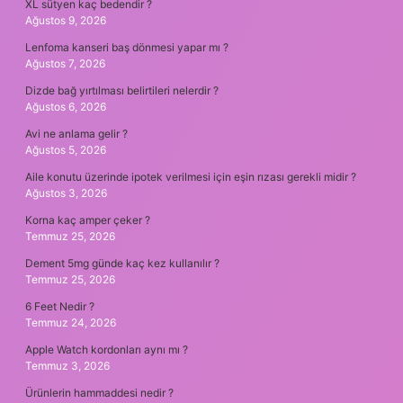
XL sütyen kaç bedendir ?
Ağustos 9, 2026
Lenfoma kanseri baş dönmesi yapar mı ?
Ağustos 7, 2026
Dizde bağ yırtılması belirtileri nelerdir ?
Ağustos 6, 2026
Avi ne anlama gelir ?
Ağustos 5, 2026
Aile konutu üzerinde ipotek verilmesi için eşin rızası gerekli midir ?
Ağustos 3, 2026
Korna kaç amper çeker ?
Temmuz 25, 2026
Dement 5mg günde kaç kez kullanılır ?
Temmuz 25, 2026
6 Feet Nedir ?
Temmuz 24, 2026
Apple Watch kordonları aynı mı ?
Temmuz 3, 2026
Ürünlerin hammaddesi nedir ?