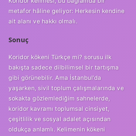
Koridor kelimesi, bu bağlamda bir
metafor hâline geliyor: Herkesin kendine
ait alanı ve hakkı olmalı.
Sonuç
Koridor kökeni Türkçe mi? sorusu ilk
bakışta sadece dilbilimsel bir tartışma
gibi görünebilir. Ama İstanbul’da
yaşarken, sivil toplum çalışmalarında ve
sokakta gözlemlediğim sahnelerde,
koridor kavramı toplumsal cinsiyet,
çeşitlilik ve sosyal adalet açısından
oldukça anlamlı. Kelimenin kökeni