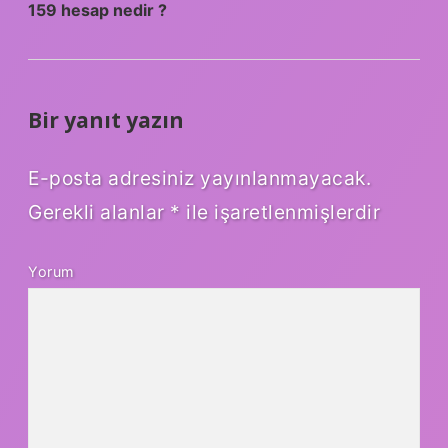
159 hesap nedir ?
Bir yanıt yazın
E-posta adresiniz yayınlanmayacak.
Gerekli alanlar
*
ile işaretlenmişlerdir
Yorum