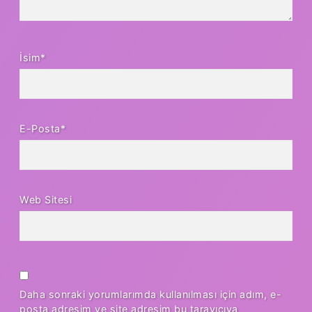
İsim*
E-Posta*
Web Sitesi
Daha sonraki yorumlarımda kullanılması için adım, e-
posta adresim ve site adresim bu tarayıcıya