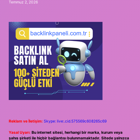
Temmuz 2, 2026
Reklam ve İletişim:
Skype: live:.cid.575569c608265c69
Yasal Uyarı:
Bu internet sitesi, herhangi bir marka, kurum veya
şahıs şirketi ile hiçbir bağlantısı bulunmamaktadır. Sitede yalnızca