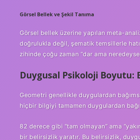
Görsel Bellek ve Şekil Tanıma
Görsel bellek üzerine yapılan meta-analiz
doğrulukla değil, şematik temsillerle hatı
zihinde çoğu zaman “dar ama neredeyse d
Duygusal Psikoloji Boyutu: Be
Geometri genellikle duygulardan bağımsız
hiçbir bilgiyi tamamen duygulardan bağı
82 derece gibi “tam olmayan” ama “yakına
bir belirsizlik yaratır. Bu belirsizlik, du