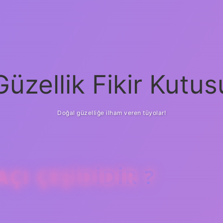
Güzellik Fikir Kutus
Doğal güzelliğe ilham veren tüyolar!
ÇI ÇEŞIDIDIR ?
betci
vdcasino gün