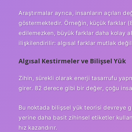
Araştırmalar ayrıca, insanların açıları de
göstermektedir. Örneğin, küçük farklar (
edilemezken, büyük farklar daha kolay a
ilişkilendirilir: algısal farklar mutlak değil
Algısal Kestirmeler ve Bilişsel Yük
Zihin, sürekli olarak enerji tasarrufu ya
girer. 82 derece gibi bir değer, çoğu insa
Bu noktada bilişsel yük teorisi devreye 
yerine daha basit zihinsel etiketler kulla
hız kazandırır.