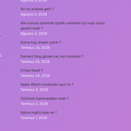
Ağustos 6, 2026
Avi ne anlama gelir ?
Ağustos 5, 2026
Aile konutu üzerinde ipotek verilmesi için eşin rızası
gerekli midir ?
r
Ağustos 3, 2026
Korna kaç amper çeker ?
Temmuz 25, 2026
u
Dement 5mg günde kaç kez kullanılır ?
Temmuz 25, 2026
6 Feet Nedir ?
Temmuz 24, 2026
Apple Watch kordonları aynı mı ?
Temmuz 3, 2026
k
Ürünlerin hammaddesi nedir ?
Temmuz 2, 2026
Aşkım ingilizcede ne ?
Temmuz 1, 2026