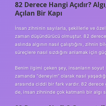
82 Derece Hangi Açıdır? Algı
Açılan Bir Kapı
İnsan zihninin sayılarla, şekillerle ve öz
zaman düşündürücü olmuştur. 82 derece gi
aslında algının nasıl çalıştığını, zihnin b
süreçlere nasıl sızdığını anlamak için gü
Benim ilgimi çeken şey, insanların soyut 
zamanda “deneyim” olarak nasıl yaşadığıd
arasında ciddi bir fark vardır. 82 derece
de, insan zihninde çok katmanlı bir algı 