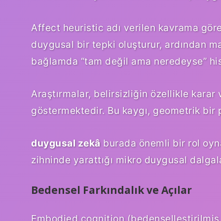
Affect heuristic adı verilen kavrama göre
duygusal bir tepki oluşturur, ardından ma
bağlamda “tam değil ama neredeyse” hissi
Araştırmalar, belirsizliğin özellikle kara
göstermektedir. Bu kaygı, geometrik bir 
duygusal zekâ
burada önemli bir rol oyna
zihninde yarattığı mikro duygusal dalgal
Bedensel Farkındalık ve Açılar
Embodied cognition (bedenselleştirilmiş b