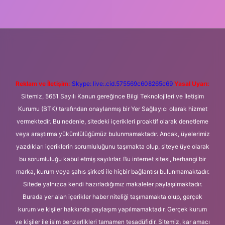
eni giriş
Betexper giriş adresi
betexper.xyz
m elexbet
Reklam ve İletişim:
Skype: live:.cid.575569c608265c69
Yasal Uyarı:
Sitemiz, 5651 Sayılı Kanun gereğince Bilgi Teknolojileri ve İletişim
Kurumu (BTK) tarafından onaylanmış bir Yer Sağlayıcı olarak hizmet
vermektedir. Bu nedenle, sitedeki içerikleri proaktif olarak denetleme
veya araştırma yükümlülüğümüz bulunmamaktadır. Ancak, üyelerimiz
yazdıkları içeriklerin sorumluluğunu taşımakta olup, siteye üye olarak
bu sorumluluğu kabul etmiş sayılırlar. Bu internet sitesi, herhangi bir
marka, kurum veya şahıs şirketi ile hiçbir bağlantısı bulunmamaktadır.
Sitede yalnızca kendi hazırladığımız makaleler paylaşılmaktadır.
Burada yer alan içerikler haber niteliği taşımamakta olup, gerçek
kurum ve kişiler hakkında paylaşım yapılmamaktadır. Gerçek kurum
ve kişiler ile isim benzerlikleri tamamen tesadüfidir. Sitemiz, kar amacı