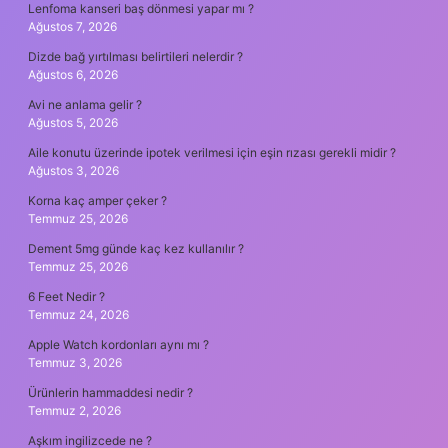
Lenfoma kanseri baş dönmesi yapar mı ?
Ağustos 7, 2026
Dizde bağ yırtılması belirtileri nelerdir ?
Ağustos 6, 2026
Avi ne anlama gelir ?
Ağustos 5, 2026
Aile konutu üzerinde ipotek verilmesi için eşin rızası gerekli midir ?
Ağustos 3, 2026
Korna kaç amper çeker ?
Temmuz 25, 2026
Dement 5mg günde kaç kez kullanılır ?
Temmuz 25, 2026
6 Feet Nedir ?
Temmuz 24, 2026
Apple Watch kordonları aynı mı ?
Temmuz 3, 2026
Ürünlerin hammaddesi nedir ?
Temmuz 2, 2026
Aşkım ingilizcede ne ?