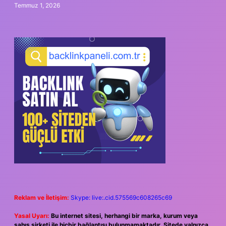
Temmuz 1, 2026
Reklam ve İletişim:
Skype: live:.cid.575569c608265c69
Yasal Uyarı:
Bu internet sitesi, herhangi bir marka, kurum veya
şahıs şirketi ile hiçbir bağlantısı bulunmamaktadır. Sitede yalnızca