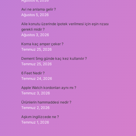
Ağustos 6, 2026
Avi ne anlama gelir ?
Ağustos 5, 2026
Aile konutu üzerinde ipotek verilmesi için eşin rızası
gerekli midir ?
Ağustos 3, 2026
Korna kaç amper çeker ?
Temmuz 25, 2026
Dement 5mg günde kaç kez kullanılır ?
Temmuz 25, 2026
6 Feet Nedir ?
Temmuz 24, 2026
Apple Watch kordonları aynı mı ?
Temmuz 3, 2026
Ürünlerin hammaddesi nedir ?
Temmuz 2, 2026
Aşkım ingilizcede ne ?
Temmuz 1, 2026