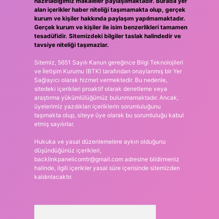
hazırladığımız makaleler paylaşılmaktadır. Burada yer
alan içerikler haber niteliği taşımamakta olup, gerçek
kurum ve kişiler hakkında paylaşım yapılmamaktadır.
Gerçek kurum ve kişiler ile isim benzerlikleri tamamen
tesadüfidir. Sitemizdeki bilgiler taslak halindedir ve
tavsiye niteliği taşımazlar.
Sitemiz, 5651 Sayılı Kanun gereğince Bilgi Teknolojileri
ve İletişim Kurumu (BTK) tarafından onaylanmış bir Yer
Sağlayıcı olarak hizmet vermektedir. Bu nedenle,
sitedeki içerikleri proaktif olarak denetleme veya
araştırma yükümlülüğümüz bulunmamaktadır. Ancak,
üyelerimiz yazdıkları içeriklerin sorumluluğunu
taşımakta olup, siteye üye olarak bu sorumluluğu kabul
etmiş sayılırlar.
Hukuka ve yasal düzenlemelere aykırı olduğunu
düşündüğünüz içerikleri,
backlinkpanelicomtr@gmail.com
adresine bildirmeniz
halinde, ilgili içerikler yasal süre içerisinde sitemizden
kaldırılacaktır.
Arama