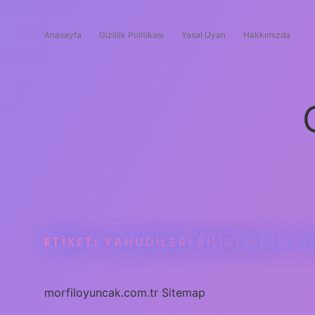
Anasayfa
Gizlilik Politikası
Yasal Uyarı
Hakkımızda
ETIKET:
YAHUDILERI FILISTINDEN K
morfiloyuncak.com.tr
Sitemap