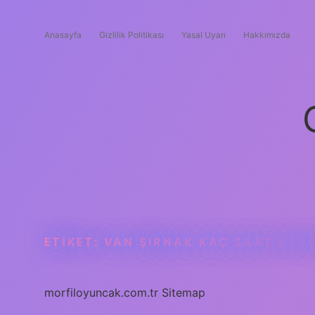
Anasayfa
Gizlilik Politikası
Yasal Uyarı
Hakkımızda
ETIKET:
VAN ŞIRNAK KAÇ SAAT SÜR
morfiloyuncak.com.tr
Sitemap