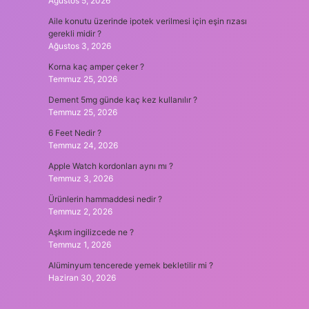
Ağustos 5, 2026
Aile konutu üzerinde ipotek verilmesi için eşin rızası
gerekli midir ?
Ağustos 3, 2026
Korna kaç amper çeker ?
Temmuz 25, 2026
Dement 5mg günde kaç kez kullanılır ?
Temmuz 25, 2026
6 Feet Nedir ?
Temmuz 24, 2026
Apple Watch kordonları aynı mı ?
Temmuz 3, 2026
Ürünlerin hammaddesi nedir ?
Temmuz 2, 2026
Aşkım ingilizcede ne ?
Temmuz 1, 2026
Alüminyum tencerede yemek bekletilir mi ?
Haziran 30, 2026