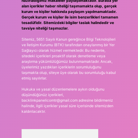
hazırladığımız makaleler paylaşılmaktadır. Burada yer
alan içerikler haber niteliği taşımamakta olup, gerçek
kurum ve kişiler hakkında paylaşım yapılmamaktadır.
Gerçek kurum ve kişiler ile isim benzerlikleri tamamen
tesadüfidir. Sitemizdeki bilgiler taslak halindedir ve
tavsiye niteliği taşımazlar.
Sitemiz, 5651 Sayılı Kanun gereğince Bilgi Teknolojileri
ve İletişim Kurumu (BTK) tarafından onaylanmış bir Yer
Sağlayıcı olarak hizmet vermektedir. Bu nedenle,
sitedeki içerikleri proaktif olarak denetleme veya
araştırma yükümlülüğümüz bulunmamaktadır. Ancak,
üyelerimiz yazdıkları içeriklerin sorumluluğunu
taşımakta olup, siteye üye olarak bu sorumluluğu kabul
etmiş sayılırlar.
Hukuka ve yasal düzenlemelere aykırı olduğunu
düşündüğünüz içerikleri,
backlinkpanelicomtr@gmail.com
adresine bildirmeniz
halinde, ilgili içerikler yasal süre içerisinde sitemizden
kaldırılacaktır.
Arama