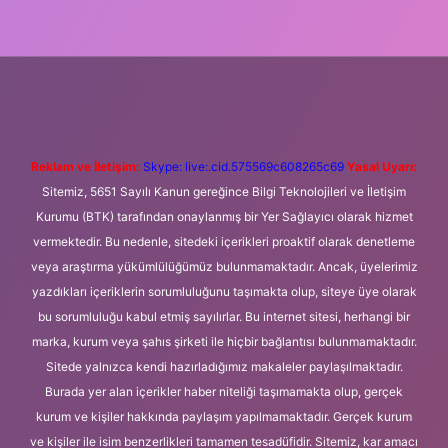
eni giriş
Betexper giriş adresi
betexper.xyz
m elexbet
Reklam ve İletişim:
Skype: live:.cid.575569c608265c69
Yasal Uyarı:
Sitemiz, 5651 Sayılı Kanun gereğince Bilgi Teknolojileri ve İletişim
Kurumu (BTK) tarafından onaylanmış bir Yer Sağlayıcı olarak hizmet
vermektedir. Bu nedenle, sitedeki içerikleri proaktif olarak denetleme
veya araştırma yükümlülüğümüz bulunmamaktadır. Ancak, üyelerimiz
yazdıkları içeriklerin sorumluluğunu taşımakta olup, siteye üye olarak
bu sorumluluğu kabul etmiş sayılırlar. Bu internet sitesi, herhangi bir
marka, kurum veya şahıs şirketi ile hiçbir bağlantısı bulunmamaktadır.
Sitede yalnızca kendi hazırladığımız makaleler paylaşılmaktadır.
Burada yer alan içerikler haber niteliği taşımamakta olup, gerçek
kurum ve kişiler hakkında paylaşım yapılmamaktadır. Gerçek kurum
ve kişiler ile isim benzerlikleri tamamen tesadüfidir. Sitemiz, kar amacı