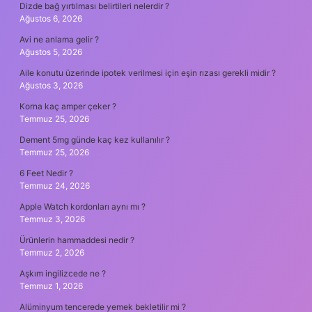
Dizde bağ yırtılması belirtileri nelerdir ?
Ağustos 6, 2026
Avi ne anlama gelir ?
Ağustos 5, 2026
Aile konutu üzerinde ipotek verilmesi için eşin rızası gerekli midir ?
Ağustos 3, 2026
Korna kaç amper çeker ?
Temmuz 25, 2026
Dement 5mg günde kaç kez kullanılır ?
Temmuz 25, 2026
6 Feet Nedir ?
Temmuz 24, 2026
Apple Watch kordonları aynı mı ?
Temmuz 3, 2026
Ürünlerin hammaddesi nedir ?
Temmuz 2, 2026
Aşkım ingilizcede ne ?
Temmuz 1, 2026
Alüminyum tencerede yemek bekletilir mi ?