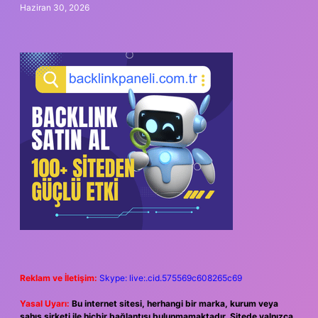
Haziran 30, 2026
Reklam ve İletişim:
Skype: live:.cid.575569c608265c69
Yasal Uyarı:
Bu internet sitesi, herhangi bir marka, kurum veya
şahıs şirketi ile hiçbir bağlantısı bulunmamaktadır. Sitede yalnızca