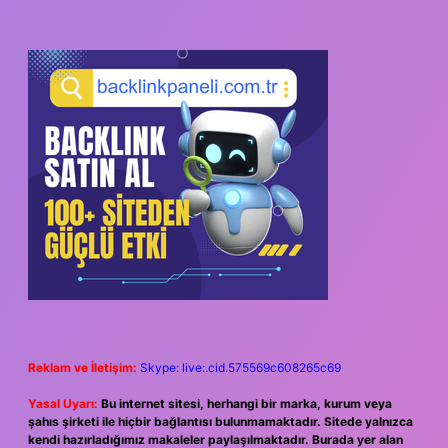
Reklam ve İletişim:
Skype: live:.cid.575569c608265c69
Yasal Uyarı:
Bu internet sitesi, herhangi bir marka, kurum veya
şahıs şirketi ile hiçbir bağlantısı bulunmamaktadır. Sitede yalnızca
kendi hazırladığımız makaleler paylaşılmaktadır. Burada yer alan