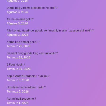
Ağustos 7, 2026
Dizde bağ yırtılması belirtileri nelerdir ?
Ağustos 6, 2026
Avi ne anlama gelir ?
Ağustos 5, 2026
Aile konutu üzerinde ipotek verilmesi için eşin rızası gerekli midir ?
Ağustos 3, 2026
Korna kaç amper çeker ?
Temmuz 25, 2026
Dement 5mg günde kaç kez kullanılır ?
Temmuz 25, 2026
6 Feet Nedir ?
Temmuz 24, 2026
Apple Watch kordonları aynı mı ?
Temmuz 3, 2026
Ürünlerin hammaddesi nedir ?
Temmuz 2, 2026
Aşkım ingilizcede ne ?
Temmuz 1, 2026