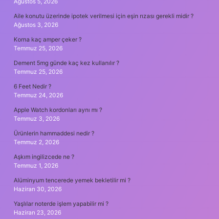
Ağustos 5, 2026
Aile konutu üzerinde ipotek verilmesi için eşin rızası gerekli midir ?
Ağustos 3, 2026
Korna kaç amper çeker ?
Temmuz 25, 2026
Dement 5mg günde kaç kez kullanılır ?
Temmuz 25, 2026
6 Feet Nedir ?
Temmuz 24, 2026
Apple Watch kordonları aynı mı ?
Temmuz 3, 2026
Ürünlerin hammaddesi nedir ?
Temmuz 2, 2026
Aşkım ingilizcede ne ?
Temmuz 1, 2026
Alüminyum tencerede yemek bekletilir mi ?
Haziran 30, 2026
Yaşlılar noterde işlem yapabilir mi ?
Haziran 23, 2026