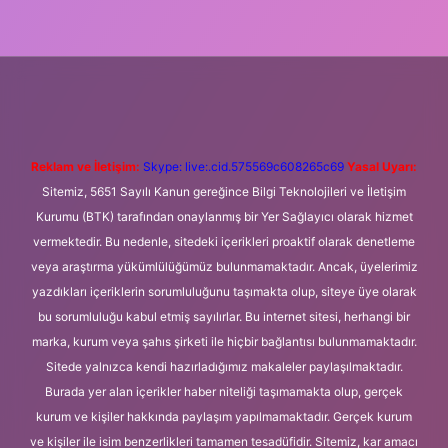
si
betexper.xyz
m elexbet
Reklam ve İletişim:
Skype: live:.cid.575569c608265c69
Yasal Uyarı:
Sitemiz, 5651 Sayılı Kanun gereğince Bilgi Teknolojileri ve İletişim
Kurumu (BTK) tarafından onaylanmış bir Yer Sağlayıcı olarak hizmet
vermektedir. Bu nedenle, sitedeki içerikleri proaktif olarak denetleme
veya araştırma yükümlülüğümüz bulunmamaktadır. Ancak, üyelerimiz
yazdıkları içeriklerin sorumluluğunu taşımakta olup, siteye üye olarak
bu sorumluluğu kabul etmiş sayılırlar. Bu internet sitesi, herhangi bir
marka, kurum veya şahıs şirketi ile hiçbir bağlantısı bulunmamaktadır.
Sitede yalnızca kendi hazırladığımız makaleler paylaşılmaktadır.
Burada yer alan içerikler haber niteliği taşımamakta olup, gerçek
kurum ve kişiler hakkında paylaşım yapılmamaktadır. Gerçek kurum
ve kişiler ile isim benzerlikleri tamamen tesadüfidir. Sitemiz, kar amacı