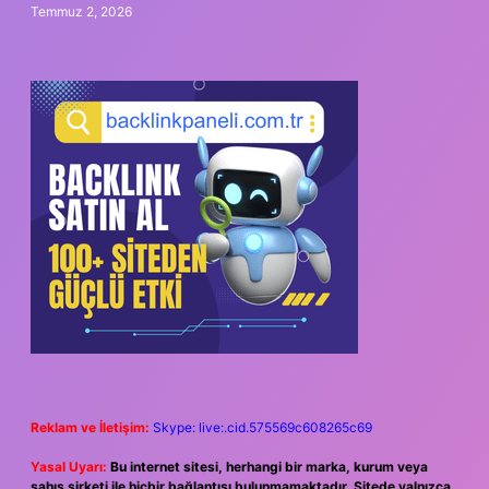
Temmuz 2, 2026
Reklam ve İletişim:
Skype: live:.cid.575569c608265c69
Yasal Uyarı:
Bu internet sitesi, herhangi bir marka, kurum veya
şahıs şirketi ile hiçbir bağlantısı bulunmamaktadır. Sitede yalnızca