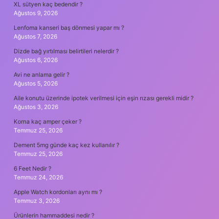
XL sütyen kaç bedendir ?
Ağustos 9, 2026
Lenfoma kanseri baş dönmesi yapar mı ?
Ağustos 7, 2026
Dizde bağ yırtılması belirtileri nelerdir ?
Ağustos 6, 2026
Avi ne anlama gelir ?
Ağustos 5, 2026
Aile konutu üzerinde ipotek verilmesi için eşin rızası gerekli midir ?
Ağustos 3, 2026
Korna kaç amper çeker ?
Temmuz 25, 2026
Dement 5mg günde kaç kez kullanılır ?
Temmuz 25, 2026
6 Feet Nedir ?
Temmuz 24, 2026
Apple Watch kordonları aynı mı ?
Temmuz 3, 2026
Ürünlerin hammaddesi nedir ?