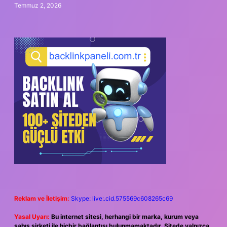
Temmuz 2, 2026
Reklam ve İletişim:
Skype: live:.cid.575569c608265c69
Yasal Uyarı:
Bu internet sitesi, herhangi bir marka, kurum veya
şahıs şirketi ile hiçbir bağlantısı bulunmamaktadır. Sitede yalnızca