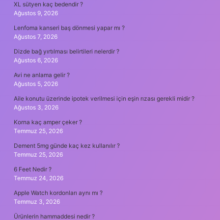
XL sütyen kaç bedendir ?
Ağustos 9, 2026
Lenfoma kanseri baş dönmesi yapar mı ?
Ağustos 7, 2026
Dizde bağ yırtılması belirtileri nelerdir ?
Ağustos 6, 2026
Avi ne anlama gelir ?
Ağustos 5, 2026
Aile konutu üzerinde ipotek verilmesi için eşin rızası gerekli midir ?
Ağustos 3, 2026
Korna kaç amper çeker ?
Temmuz 25, 2026
Dement 5mg günde kaç kez kullanılır ?
Temmuz 25, 2026
6 Feet Nedir ?
Temmuz 24, 2026
Apple Watch kordonları aynı mı ?
Temmuz 3, 2026
Ürünlerin hammaddesi nedir ?