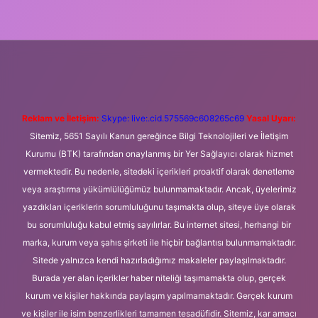
ni giriş
Betexper giriş adresi
betexper.xyz
m elexbet
Reklam ve İletişim:
Skype: live:.cid.575569c608265c69
Yasal Uyarı:
Sitemiz, 5651 Sayılı Kanun gereğince Bilgi Teknolojileri ve İletişim
Kurumu (BTK) tarafından onaylanmış bir Yer Sağlayıcı olarak hizmet
vermektedir. Bu nedenle, sitedeki içerikleri proaktif olarak denetleme
veya araştırma yükümlülüğümüz bulunmamaktadır. Ancak, üyelerimiz
yazdıkları içeriklerin sorumluluğunu taşımakta olup, siteye üye olarak
bu sorumluluğu kabul etmiş sayılırlar. Bu internet sitesi, herhangi bir
marka, kurum veya şahıs şirketi ile hiçbir bağlantısı bulunmamaktadır.
Sitede yalnızca kendi hazırladığımız makaleler paylaşılmaktadır.
Burada yer alan içerikler haber niteliği taşımamakta olup, gerçek
kurum ve kişiler hakkında paylaşım yapılmamaktadır. Gerçek kurum
ve kişiler ile isim benzerlikleri tamamen tesadüfidir. Sitemiz, kar amacı