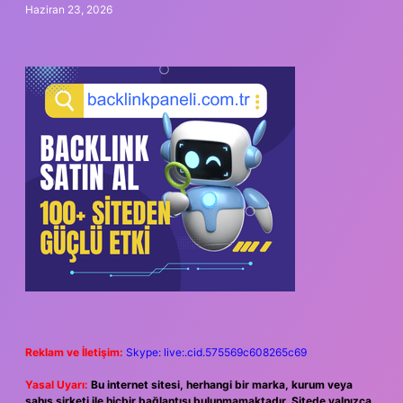
Haziran 23, 2026
Reklam ve İletişim:
Skype: live:.cid.575569c608265c69
Yasal Uyarı:
Bu internet sitesi, herhangi bir marka, kurum veya
şahıs şirketi ile hiçbir bağlantısı bulunmamaktadır. Sitede yalnızca