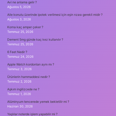
Avi ne anlama gelir ?
Ağustos 5, 2026
Aile konutu üzerinde ipotek verilmesi için eşin rızası gerekli midir ?
Ağustos 3, 2026
Korna kaç amper çeker ?
Temmuz 25, 2026
Dement 5mg günde kaç kez kullanılır ?
Temmuz 25, 2026
6 Feet Nedir ?
Temmuz 24, 2026
Apple Watch kordonları aynı mı ?
Temmuz 3, 2026
Ürünlerin hammaddesi nedir ?
Temmuz 2, 2026
Aşkım ingilizcede ne ?
Temmuz 1, 2026
Alüminyum tencerede yemek bekletilir mi ?
Haziran 30, 2026
Yaşlılar noterde işlem yapabilir mi ?