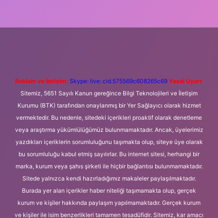
i giriş
Betexper giriş adresi
betexper.xyz
m elexbet
Reklam ve İletişim:
Skype: live:.cid.575569c608265c69
Yasal Uyarı:
Sitemiz, 5651 Sayılı Kanun gereğince Bilgi Teknolojileri ve İletişim
Kurumu (BTK) tarafından onaylanmış bir Yer Sağlayıcı olarak hizmet
vermektedir. Bu nedenle, sitedeki içerikleri proaktif olarak denetleme
veya araştırma yükümlülüğümüz bulunmamaktadır. Ancak, üyelerimiz
yazdıkları içeriklerin sorumluluğunu taşımakta olup, siteye üye olarak
bu sorumluluğu kabul etmiş sayılırlar. Bu internet sitesi, herhangi bir
marka, kurum veya şahıs şirketi ile hiçbir bağlantısı bulunmamaktadır.
Sitede yalnızca kendi hazırladığımız makaleler paylaşılmaktadır.
Burada yer alan içerikler haber niteliği taşımamakta olup, gerçek
kurum ve kişiler hakkında paylaşım yapılmamaktadır. Gerçek kurum
ve kişiler ile isim benzerlikleri tamamen tesadüfidir. Sitemiz, kar amacı