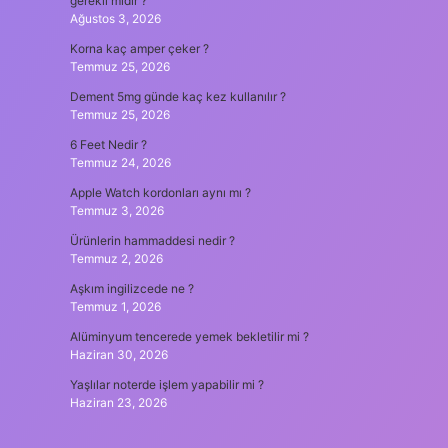
gerekli midir ?
Ağustos 3, 2026
Korna kaç amper çeker ?
Temmuz 25, 2026
Dement 5mg günde kaç kez kullanılır ?
Temmuz 25, 2026
6 Feet Nedir ?
Temmuz 24, 2026
Apple Watch kordonları aynı mı ?
Temmuz 3, 2026
Ürünlerin hammaddesi nedir ?
Temmuz 2, 2026
Aşkım ingilizcede ne ?
Temmuz 1, 2026
Alüminyum tencerede yemek bekletilir mi ?
Haziran 30, 2026
Yaşlılar noterde işlem yapabilir mi ?
Haziran 23, 2026