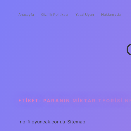
Anasayfa
Gizlilik Politikası
Yasal Uyarı
Hakkımızda
ETIKET:
PARANIN MIKTAR TEORISI N
morfiloyuncak.com.tr
Sitemap