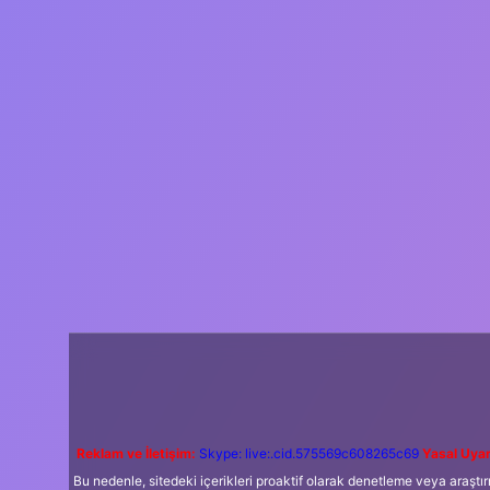
Reklam ve İletişim:
Skype: live:.cid.575569c608265c69
Yasal Uyar
Bu nedenle, sitedeki içerikleri proaktif olarak denetleme veya araş