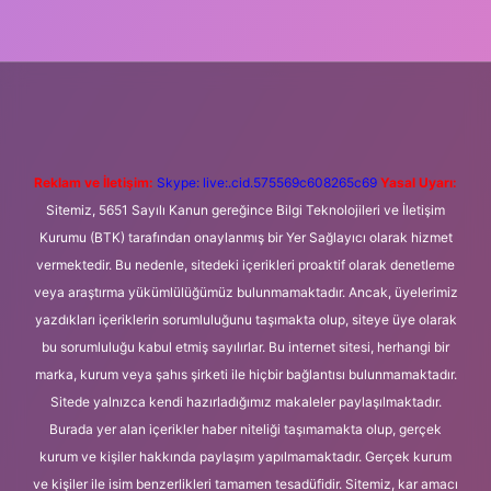
i giriş
Betexper giriş adresi
betexper.xyz
m elexbet
Reklam ve İletişim:
Skype: live:.cid.575569c608265c69
Yasal Uyarı:
Sitemiz, 5651 Sayılı Kanun gereğince Bilgi Teknolojileri ve İletişim
Kurumu (BTK) tarafından onaylanmış bir Yer Sağlayıcı olarak hizmet
vermektedir. Bu nedenle, sitedeki içerikleri proaktif olarak denetleme
veya araştırma yükümlülüğümüz bulunmamaktadır. Ancak, üyelerimiz
yazdıkları içeriklerin sorumluluğunu taşımakta olup, siteye üye olarak
bu sorumluluğu kabul etmiş sayılırlar. Bu internet sitesi, herhangi bir
marka, kurum veya şahıs şirketi ile hiçbir bağlantısı bulunmamaktadır.
Sitede yalnızca kendi hazırladığımız makaleler paylaşılmaktadır.
Burada yer alan içerikler haber niteliği taşımamakta olup, gerçek
kurum ve kişiler hakkında paylaşım yapılmamaktadır. Gerçek kurum
ve kişiler ile isim benzerlikleri tamamen tesadüfidir. Sitemiz, kar amacı