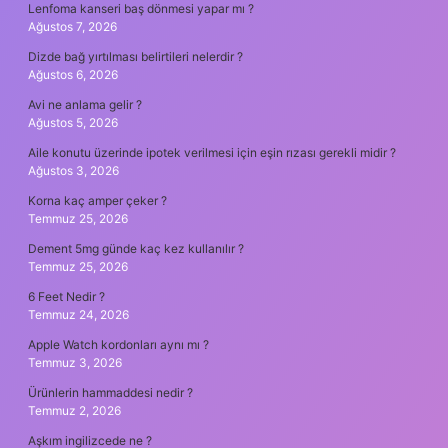
Lenfoma kanseri baş dönmesi yapar mı ?
Ağustos 7, 2026
Dizde bağ yırtılması belirtileri nelerdir ?
Ağustos 6, 2026
Avi ne anlama gelir ?
Ağustos 5, 2026
Aile konutu üzerinde ipotek verilmesi için eşin rızası gerekli midir ?
Ağustos 3, 2026
Korna kaç amper çeker ?
Temmuz 25, 2026
Dement 5mg günde kaç kez kullanılır ?
Temmuz 25, 2026
6 Feet Nedir ?
Temmuz 24, 2026
Apple Watch kordonları aynı mı ?
Temmuz 3, 2026
Ürünlerin hammaddesi nedir ?
Temmuz 2, 2026
Aşkım ingilizcede ne ?