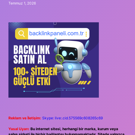
Temmuz 1, 2026
Reklam ve İletişim:
Skype: live:.cid.575569c608265c69
Yasal Uyarı:
Bu internet sitesi, herhangi bir marka, kurum veya
şahıs şirketi ile hiçbir bağlantısı bulunmamaktadır. Sitede yalnızca