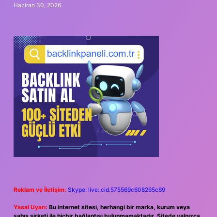
Haziran 30, 2026
Reklam ve İletişim:
Skype: live:.cid.575569c608265c69
Yasal Uyarı:
Bu internet sitesi, herhangi bir marka, kurum veya
şahıs şirketi ile hiçbir bağlantısı bulunmamaktadır. Sitede yalnızca