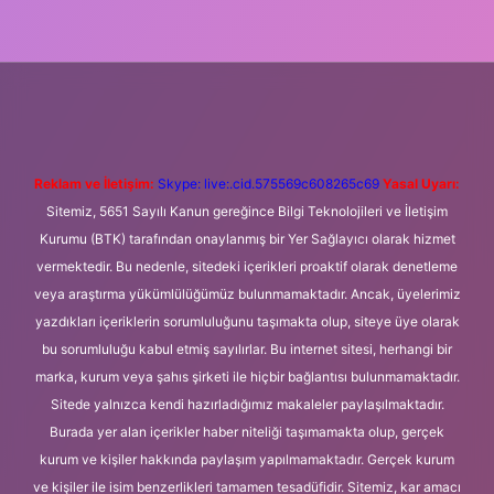
ni giriş
Betexper giriş adresi
betexper.xyz
m elexbet
Reklam ve İletişim:
Skype: live:.cid.575569c608265c69
Yasal Uyarı:
Sitemiz, 5651 Sayılı Kanun gereğince Bilgi Teknolojileri ve İletişim
Kurumu (BTK) tarafından onaylanmış bir Yer Sağlayıcı olarak hizmet
vermektedir. Bu nedenle, sitedeki içerikleri proaktif olarak denetleme
veya araştırma yükümlülüğümüz bulunmamaktadır. Ancak, üyelerimiz
yazdıkları içeriklerin sorumluluğunu taşımakta olup, siteye üye olarak
bu sorumluluğu kabul etmiş sayılırlar. Bu internet sitesi, herhangi bir
marka, kurum veya şahıs şirketi ile hiçbir bağlantısı bulunmamaktadır.
Sitede yalnızca kendi hazırladığımız makaleler paylaşılmaktadır.
Burada yer alan içerikler haber niteliği taşımamakta olup, gerçek
kurum ve kişiler hakkında paylaşım yapılmamaktadır. Gerçek kurum
ve kişiler ile isim benzerlikleri tamamen tesadüfidir. Sitemiz, kar amacı