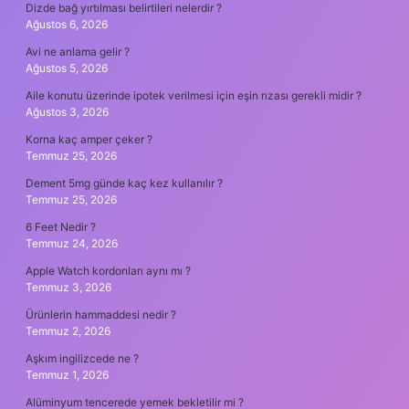
Dizde bağ yırtılması belirtileri nelerdir ?
Ağustos 6, 2026
Avi ne anlama gelir ?
Ağustos 5, 2026
Aile konutu üzerinde ipotek verilmesi için eşin rızası gerekli midir ?
Ağustos 3, 2026
Korna kaç amper çeker ?
Temmuz 25, 2026
Dement 5mg günde kaç kez kullanılır ?
Temmuz 25, 2026
6 Feet Nedir ?
Temmuz 24, 2026
Apple Watch kordonları aynı mı ?
Temmuz 3, 2026
Ürünlerin hammaddesi nedir ?
Temmuz 2, 2026
Aşkım ingilizcede ne ?
Temmuz 1, 2026
Alüminyum tencerede yemek bekletilir mi ?