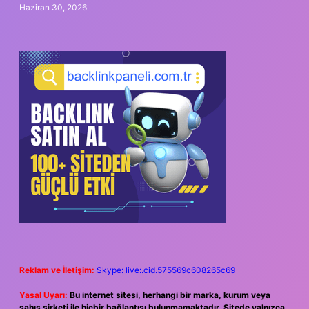
Haziran 30, 2026
Reklam ve İletişim:
Skype: live:.cid.575569c608265c69
Yasal Uyarı:
Bu internet sitesi, herhangi bir marka, kurum veya
şahıs şirketi ile hiçbir bağlantısı bulunmamaktadır. Sitede yalnızca