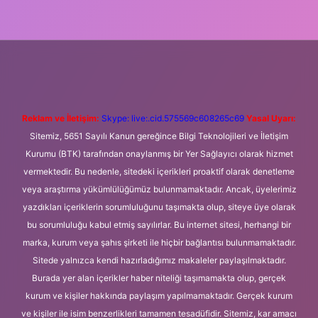
 giriş
Betexper giriş adresi
betexper.xyz
m elexbet
Reklam ve İletişim:
Skype: live:.cid.575569c608265c69
Yasal Uyarı:
Sitemiz, 5651 Sayılı Kanun gereğince Bilgi Teknolojileri ve İletişim
Kurumu (BTK) tarafından onaylanmış bir Yer Sağlayıcı olarak hizmet
vermektedir. Bu nedenle, sitedeki içerikleri proaktif olarak denetleme
veya araştırma yükümlülüğümüz bulunmamaktadır. Ancak, üyelerimiz
yazdıkları içeriklerin sorumluluğunu taşımakta olup, siteye üye olarak
bu sorumluluğu kabul etmiş sayılırlar. Bu internet sitesi, herhangi bir
marka, kurum veya şahıs şirketi ile hiçbir bağlantısı bulunmamaktadır.
Sitede yalnızca kendi hazırladığımız makaleler paylaşılmaktadır.
Burada yer alan içerikler haber niteliği taşımamakta olup, gerçek
kurum ve kişiler hakkında paylaşım yapılmamaktadır. Gerçek kurum
ve kişiler ile isim benzerlikleri tamamen tesadüfidir. Sitemiz, kar amacı