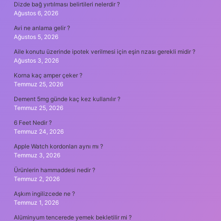
Dizde bağ yırtılması belirtileri nelerdir ?
Ağustos 6, 2026
Avi ne anlama gelir ?
Ağustos 5, 2026
Aile konutu üzerinde ipotek verilmesi için eşin rızası gerekli midir ?
Ağustos 3, 2026
Korna kaç amper çeker ?
Temmuz 25, 2026
Dement 5mg günde kaç kez kullanılır ?
Temmuz 25, 2026
6 Feet Nedir ?
Temmuz 24, 2026
Apple Watch kordonları aynı mı ?
Temmuz 3, 2026
Ürünlerin hammaddesi nedir ?
Temmuz 2, 2026
Aşkım ingilizcede ne ?
Temmuz 1, 2026
Alüminyum tencerede yemek bekletilir mi ?