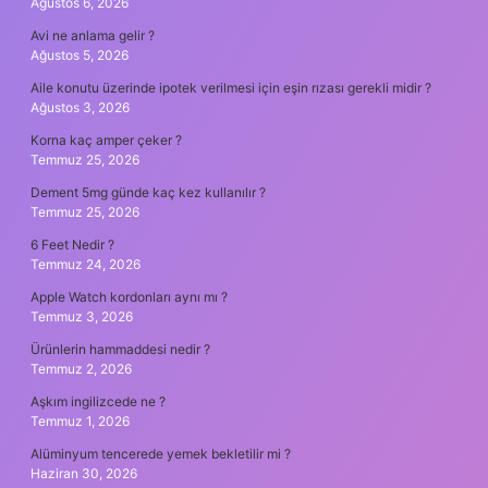
Ağustos 6, 2026
Avi ne anlama gelir ?
Ağustos 5, 2026
Aile konutu üzerinde ipotek verilmesi için eşin rızası gerekli midir ?
Ağustos 3, 2026
Korna kaç amper çeker ?
Temmuz 25, 2026
Dement 5mg günde kaç kez kullanılır ?
Temmuz 25, 2026
6 Feet Nedir ?
Temmuz 24, 2026
Apple Watch kordonları aynı mı ?
Temmuz 3, 2026
Ürünlerin hammaddesi nedir ?
Temmuz 2, 2026
Aşkım ingilizcede ne ?
Temmuz 1, 2026
Alüminyum tencerede yemek bekletilir mi ?
Haziran 30, 2026