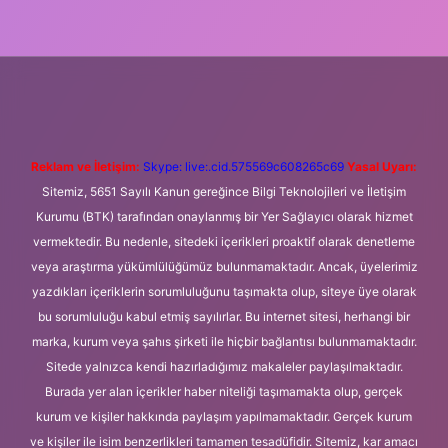
ni giriş
Betexper giriş adresi
betexper.xyz
m elexbet
Reklam ve İletişim:
Skype: live:.cid.575569c608265c69
Yasal Uyarı:
Sitemiz, 5651 Sayılı Kanun gereğince Bilgi Teknolojileri ve İletişim
Kurumu (BTK) tarafından onaylanmış bir Yer Sağlayıcı olarak hizmet
vermektedir. Bu nedenle, sitedeki içerikleri proaktif olarak denetleme
veya araştırma yükümlülüğümüz bulunmamaktadır. Ancak, üyelerimiz
yazdıkları içeriklerin sorumluluğunu taşımakta olup, siteye üye olarak
bu sorumluluğu kabul etmiş sayılırlar. Bu internet sitesi, herhangi bir
marka, kurum veya şahıs şirketi ile hiçbir bağlantısı bulunmamaktadır.
Sitede yalnızca kendi hazırladığımız makaleler paylaşılmaktadır.
Burada yer alan içerikler haber niteliği taşımamakta olup, gerçek
kurum ve kişiler hakkında paylaşım yapılmamaktadır. Gerçek kurum
ve kişiler ile isim benzerlikleri tamamen tesadüfidir. Sitemiz, kar amacı