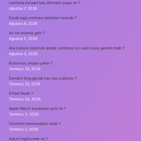
Lenfoma kanseri baş dönmesi yapar mı ?
Ağustos 7, 2026
Dizde bağ yırtılması belirtileri nelerdir ?
Ağustos 6, 2026
Avi ne anlama gelir ?
Ağustos 5, 2026
Aile konutu üzerinde ipotek verilmesi için eşin rızası gerekli midir ?
Ağustos 3, 2026
Korna kaç amper çeker ?
Temmuz 25, 2026
Dement 5mg günde kaç kez kullanılır ?
Temmuz 25, 2026
6 Feet Nedir ?
Temmuz 24, 2026
Apple Watch kordonları aynı mı ?
Temmuz 3, 2026
Ürünlerin hammaddesi nedir ?
Temmuz 2, 2026
Aşkım ingilizcede ne ?