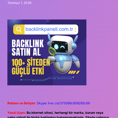
Temmuz 1, 2026
Reklam ve İletişim:
Skype: live:.cid.575569c608265c69
Yasal Uyarı:
Bu internet sitesi, herhangi bir marka, kurum veya
şahıs şirketi ile hiçbir bağlantısı bulunmamaktadır. Sitede yalnızca