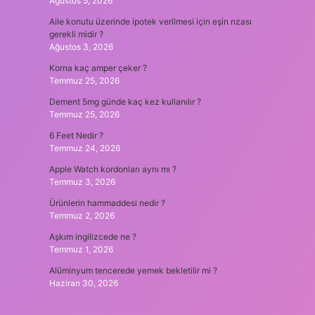
Ağustos 5, 2026
Aile konutu üzerinde ipotek verilmesi için eşin rızası
gerekli midir ?
Ağustos 3, 2026
Korna kaç amper çeker ?
Temmuz 25, 2026
Dement 5mg günde kaç kez kullanılır ?
Temmuz 25, 2026
6 Feet Nedir ?
Temmuz 24, 2026
Apple Watch kordonları aynı mı ?
Temmuz 3, 2026
Ürünlerin hammaddesi nedir ?
Temmuz 2, 2026
Aşkım ingilizcede ne ?
Temmuz 1, 2026
Alüminyum tencerede yemek bekletilir mi ?
Haziran 30, 2026