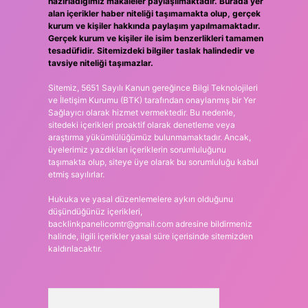
hazırladığımız makaleler paylaşılmaktadır. Burada yer
alan içerikler haber niteliği taşımamakta olup, gerçek
kurum ve kişiler hakkında paylaşım yapılmamaktadır.
Gerçek kurum ve kişiler ile isim benzerlikleri tamamen
tesadüfidir. Sitemizdeki bilgiler taslak halindedir ve
tavsiye niteliği taşımazlar.
Sitemiz, 5651 Sayılı Kanun gereğince Bilgi Teknolojileri
ve İletişim Kurumu (BTK) tarafından onaylanmış bir Yer
Sağlayıcı olarak hizmet vermektedir. Bu nedenle,
sitedeki içerikleri proaktif olarak denetleme veya
araştırma yükümlülüğümüz bulunmamaktadır. Ancak,
üyelerimiz yazdıkları içeriklerin sorumluluğunu
taşımakta olup, siteye üye olarak bu sorumluluğu kabul
etmiş sayılırlar.
Hukuka ve yasal düzenlemelere aykırı olduğunu
düşündüğünüz içerikleri,
backlinkpanelicomtr@gmail.com
adresine bildirmeniz
halinde, ilgili içerikler yasal süre içerisinde sitemizden
kaldırılacaktır.
Arama