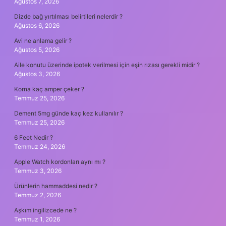
Ağustos 7, 2026
Dizde bağ yırtılması belirtileri nelerdir ?
Ağustos 6, 2026
Avi ne anlama gelir ?
Ağustos 5, 2026
Aile konutu üzerinde ipotek verilmesi için eşin rızası gerekli midir ?
Ağustos 3, 2026
Korna kaç amper çeker ?
Temmuz 25, 2026
Dement 5mg günde kaç kez kullanılır ?
Temmuz 25, 2026
6 Feet Nedir ?
Temmuz 24, 2026
Apple Watch kordonları aynı mı ?
Temmuz 3, 2026
Ürünlerin hammaddesi nedir ?
Temmuz 2, 2026
Aşkım ingilizcede ne ?
Temmuz 1, 2026