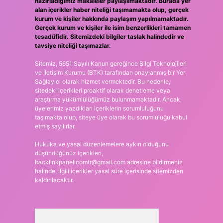
hazırladığımız makaleler paylaşılmaktadır. Burada yer
alan içerikler haber niteliği taşımamakta olup, gerçek
kurum ve kişiler hakkında paylaşım yapılmamaktadır.
Gerçek kurum ve kişiler ile isim benzerlikleri tamamen
tesadüfidir. Sitemizdeki bilgiler taslak halindedir ve
tavsiye niteliği taşımazlar.
Sitemiz, 5651 Sayılı Kanun gereğince Bilgi Teknolojileri
ve İletişim Kurumu (BTK) tarafından onaylanmış bir Yer
Sağlayıcı olarak hizmet vermektedir. Bu nedenle,
sitedeki içerikleri proaktif olarak denetleme veya
araştırma yükümlülüğümüz bulunmamaktadır. Ancak,
üyelerimiz yazdıkları içeriklerin sorumluluğunu
taşımakta olup, siteye üye olarak bu sorumluluğu kabul
etmiş sayılırlar.
Hukuka ve yasal düzenlemelere aykırı olduğunu
düşündüğünüz içerikleri,
backlinkpanelicomtr@gmail.com
adresine bildirmeniz
halinde, ilgili içerikler yasal süre içerisinde sitemizden
kaldırılacaktır.
Arama