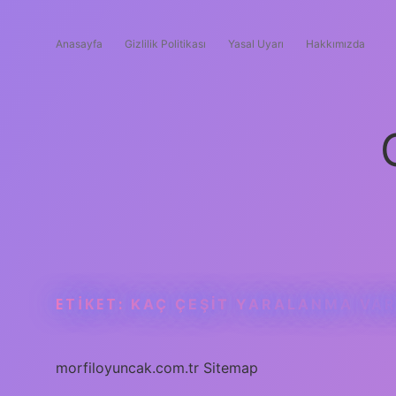
Anasayfa
Gizlilik Politikası
Yasal Uyarı
Hakkımızda
ETIKET:
KAÇ ÇEŞIT YARALANMA VAR
morfiloyuncak.com.tr
Sitemap