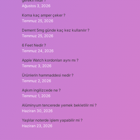
gerekli midir ?
Ağustos 3, 2026
Korna kaç amper çeker ?
Temmuz 25, 2026
Dement 5mg günde kaç kez kullanılır ?
Temmuz 25, 2026
6 Feet Nedir ?
Temmuz 24, 2026
Apple Watch kordonları aynı mı ?
Temmuz 3, 2026
Ürünlerin hammaddesi nedir ?
Temmuz 2, 2026
Aşkım ingilizcede ne ?
Temmuz 1, 2026
Alüminyum tencerede yemek bekletilir mi ?
Haziran 30, 2026
Yaşlılar noterde işlem yapabilir mi ?
Haziran 23, 2026