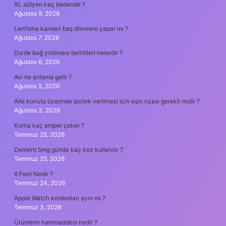
XL sütyen kaç bedendir ?
Ağustos 9, 2026
Lenfoma kanseri baş dönmesi yapar mı ?
Ağustos 7, 2026
Dizde bağ yırtılması belirtileri nelerdir ?
Ağustos 6, 2026
Avi ne anlama gelir ?
Ağustos 5, 2026
Aile konutu üzerinde ipotek verilmesi için eşin rızası gerekli midir ?
Ağustos 3, 2026
Korna kaç amper çeker ?
Temmuz 25, 2026
Dement 5mg günde kaç kez kullanılır ?
Temmuz 25, 2026
6 Feet Nedir ?
Temmuz 24, 2026
Apple Watch kordonları aynı mı ?
Temmuz 3, 2026
Ürünlerin hammaddesi nedir ?