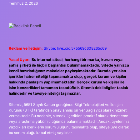
Temmuz 2, 2026
Reklam ve İletişim:
Skype: live:.cid.575569c608265c69
Yasal Uyarı:
Bu internet sitesi, herhangi bir marka, kurum veya
şahıs şirketi ile hiçbir bağlantısı bulunmamaktadır. Sitede yalnızca
kendi hazırladığımız makaleler paylaşılmaktadır. Burada yer alan
içerikler haber niteliği taşımamakta olup, gerçek kurum ve kişiler
hakkında paylaşım yapılmamaktadır. Gerçek kurum ve kişiler ile
isim benzerlikleri tamamen tesadüfidir. Sitemizdeki bilgiler taslak
halindedir ve tavsiye niteliği taşımazlar.
Sitemiz, 5651 Sayılı Kanun gereğince Bilgi Teknolojileri ve İletişim
Kurumu (BTK) tarafından onaylanmış bir Yer Sağlayıcı olarak hizmet
vermektedir. Bu nedenle, sitedeki içerikleri proaktif olarak denetleme
veya araştırma yükümlülüğümüz bulunmamaktadır. Ancak, üyelerimiz
yazdıkları içeriklerin sorumluluğunu taşımakta olup, siteye üye olarak
bu sorumluluğu kabul etmiş sayılırlar.