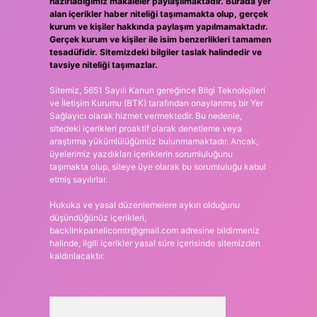
hazırladığımız makaleler paylaşılmaktadır. Burada yer
alan içerikler haber niteliği taşımamakta olup, gerçek
kurum ve kişiler hakkında paylaşım yapılmamaktadır.
Gerçek kurum ve kişiler ile isim benzerlikleri tamamen
tesadüfidir. Sitemizdeki bilgiler taslak halindedir ve
tavsiye niteliği taşımazlar.
Sitemiz, 5651 Sayılı Kanun gereğince Bilgi Teknolojileri
ve İletişim Kurumu (BTK) tarafından onaylanmış bir Yer
Sağlayıcı olarak hizmet vermektedir. Bu nedenle,
sitedeki içerikleri proaktif olarak denetleme veya
araştırma yükümlülüğümüz bulunmamaktadır. Ancak,
üyelerimiz yazdıkları içeriklerin sorumluluğunu
taşımakta olup, siteye üye olarak bu sorumluluğu kabul
etmiş sayılırlar.
Hukuka ve yasal düzenlemelere aykırı olduğunu
düşündüğünüz içerikleri,
backlinkpanelicomtr@gmail.com
adresine bildirmeniz
halinde, ilgili içerikler yasal süre içerisinde sitemizden
kaldırılacaktır.
Arama