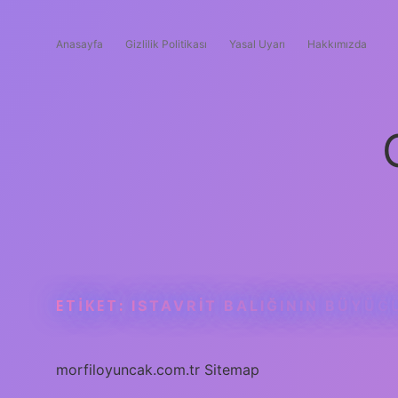
Anasayfa
Gizlilik Politikası
Yasal Uyarı
Hakkımızda
ETIKET:
ISTAVRIT BALIĞININ BÜYÜĞ
morfiloyuncak.com.tr
Sitemap