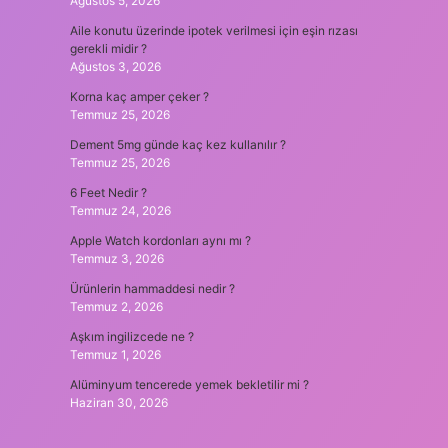
Ağustos 5, 2026
Aile konutu üzerinde ipotek verilmesi için eşin rızası
gerekli midir ?
Ağustos 3, 2026
Korna kaç amper çeker ?
Temmuz 25, 2026
Dement 5mg günde kaç kez kullanılır ?
Temmuz 25, 2026
6 Feet Nedir ?
Temmuz 24, 2026
Apple Watch kordonları aynı mı ?
Temmuz 3, 2026
Ürünlerin hammaddesi nedir ?
Temmuz 2, 2026
Aşkım ingilizcede ne ?
Temmuz 1, 2026
Alüminyum tencerede yemek bekletilir mi ?
Haziran 30, 2026