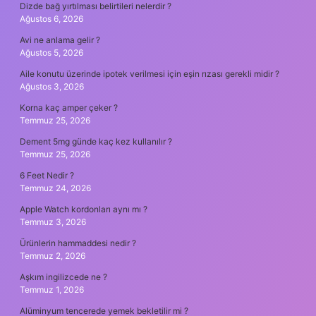
Dizde bağ yırtılması belirtileri nelerdir ?
Ağustos 6, 2026
Avi ne anlama gelir ?
Ağustos 5, 2026
Aile konutu üzerinde ipotek verilmesi için eşin rızası gerekli midir ?
Ağustos 3, 2026
Korna kaç amper çeker ?
Temmuz 25, 2026
Dement 5mg günde kaç kez kullanılır ?
Temmuz 25, 2026
6 Feet Nedir ?
Temmuz 24, 2026
Apple Watch kordonları aynı mı ?
Temmuz 3, 2026
Ürünlerin hammaddesi nedir ?
Temmuz 2, 2026
Aşkım ingilizcede ne ?
Temmuz 1, 2026
Alüminyum tencerede yemek bekletilir mi ?