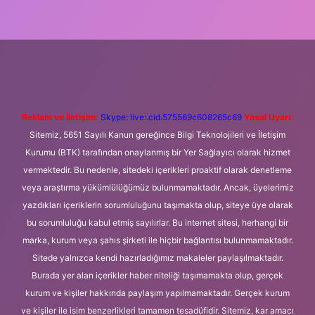
ni giriş
Betexper giriş adresi
betexper.xyz
m elexbet
Reklam ve İletişim:
Skype: live:.cid.575569c608265c69
Yasal Uyarı:
Sitemiz, 5651 Sayılı Kanun gereğince Bilgi Teknolojileri ve İletişim
Kurumu (BTK) tarafından onaylanmış bir Yer Sağlayıcı olarak hizmet
vermektedir. Bu nedenle, sitedeki içerikleri proaktif olarak denetleme
veya araştırma yükümlülüğümüz bulunmamaktadır. Ancak, üyelerimiz
yazdıkları içeriklerin sorumluluğunu taşımakta olup, siteye üye olarak
bu sorumluluğu kabul etmiş sayılırlar. Bu internet sitesi, herhangi bir
marka, kurum veya şahıs şirketi ile hiçbir bağlantısı bulunmamaktadır.
Sitede yalnızca kendi hazırladığımız makaleler paylaşılmaktadır.
Burada yer alan içerikler haber niteliği taşımamakta olup, gerçek
kurum ve kişiler hakkında paylaşım yapılmamaktadır. Gerçek kurum
ve kişiler ile isim benzerlikleri tamamen tesadüfidir. Sitemiz, kar amacı