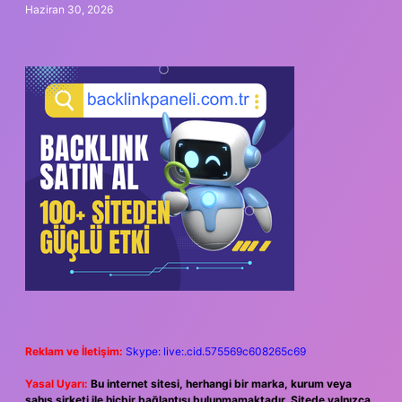
Haziran 30, 2026
Reklam ve İletişim:
Skype: live:.cid.575569c608265c69
Yasal Uyarı:
Bu internet sitesi, herhangi bir marka, kurum veya
şahıs şirketi ile hiçbir bağlantısı bulunmamaktadır. Sitede yalnızca