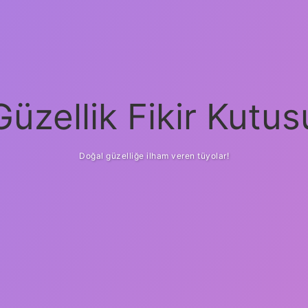
Güzellik Fikir Kutus
Doğal güzelliğe ilham veren tüyolar!