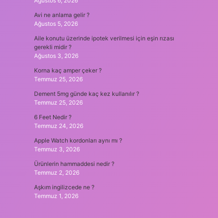
Ağustos 6, 2026
Avi ne anlama gelir ?
Ağustos 5, 2026
Aile konutu üzerinde ipotek verilmesi için eşin rızası
gerekli midir ?
Ağustos 3, 2026
Korna kaç amper çeker ?
Temmuz 25, 2026
Dement 5mg günde kaç kez kullanılır ?
Temmuz 25, 2026
6 Feet Nedir ?
Temmuz 24, 2026
Apple Watch kordonları aynı mı ?
Temmuz 3, 2026
Ürünlerin hammaddesi nedir ?
Temmuz 2, 2026
Aşkım ingilizcede ne ?
Temmuz 1, 2026