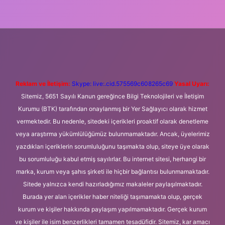
ni giriş
Betexper giriş adresi
betexper.xyz
m elexbet
Reklam ve İletişim:
Skype: live:.cid.575569c608265c69
Yasal Uyarı:
Sitemiz, 5651 Sayılı Kanun gereğince Bilgi Teknolojileri ve İletişim
Kurumu (BTK) tarafından onaylanmış bir Yer Sağlayıcı olarak hizmet
vermektedir. Bu nedenle, sitedeki içerikleri proaktif olarak denetleme
veya araştırma yükümlülüğümüz bulunmamaktadır. Ancak, üyelerimiz
yazdıkları içeriklerin sorumluluğunu taşımakta olup, siteye üye olarak
bu sorumluluğu kabul etmiş sayılırlar. Bu internet sitesi, herhangi bir
marka, kurum veya şahıs şirketi ile hiçbir bağlantısı bulunmamaktadır.
Sitede yalnızca kendi hazırladığımız makaleler paylaşılmaktadır.
Burada yer alan içerikler haber niteliği taşımamakta olup, gerçek
kurum ve kişiler hakkında paylaşım yapılmamaktadır. Gerçek kurum
ve kişiler ile isim benzerlikleri tamamen tesadüfidir. Sitemiz, kar amacı