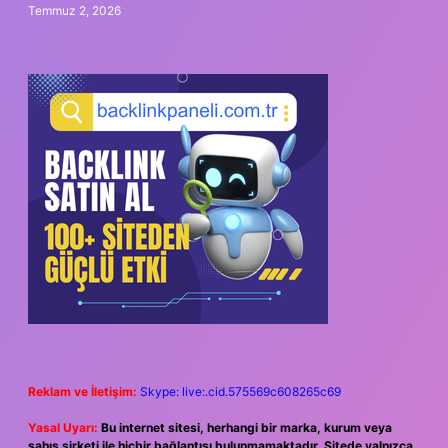
Temmuz 2, 2026
Reklam ve İletişim:
Skype: live:.cid.575569c608265c69
Yasal Uyarı:
Bu internet sitesi, herhangi bir marka, kurum veya
şahıs şirketi ile hiçbir bağlantısı bulunmamaktadır. Sitede yalnızca