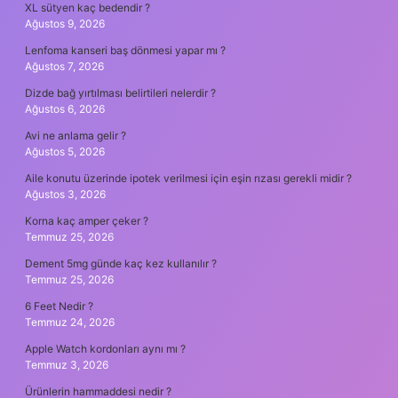
XL sütyen kaç bedendir ?
Ağustos 9, 2026
Lenfoma kanseri baş dönmesi yapar mı ?
Ağustos 7, 2026
Dizde bağ yırtılması belirtileri nelerdir ?
Ağustos 6, 2026
Avi ne anlama gelir ?
Ağustos 5, 2026
Aile konutu üzerinde ipotek verilmesi için eşin rızası gerekli midir ?
Ağustos 3, 2026
Korna kaç amper çeker ?
Temmuz 25, 2026
Dement 5mg günde kaç kez kullanılır ?
Temmuz 25, 2026
6 Feet Nedir ?
Temmuz 24, 2026
Apple Watch kordonları aynı mı ?
Temmuz 3, 2026
Ürünlerin hammaddesi nedir ?