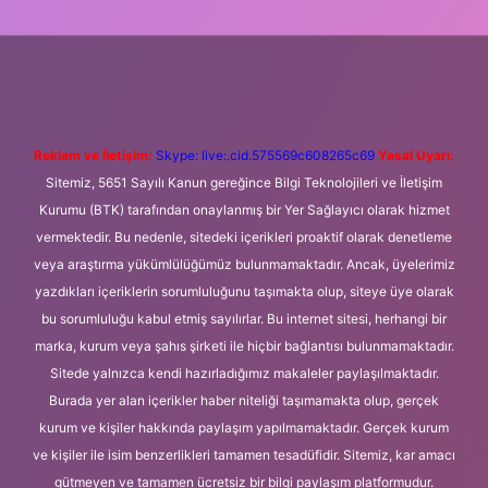
i giriş
Betexper giriş adresi
betexper.xyz
m elexbet
Reklam ve İletişim:
Skype: live:.cid.575569c608265c69
Yasal Uyarı:
Sitemiz, 5651 Sayılı Kanun gereğince Bilgi Teknolojileri ve İletişim
Kurumu (BTK) tarafından onaylanmış bir Yer Sağlayıcı olarak hizmet
vermektedir. Bu nedenle, sitedeki içerikleri proaktif olarak denetleme
veya araştırma yükümlülüğümüz bulunmamaktadır. Ancak, üyelerimiz
yazdıkları içeriklerin sorumluluğunu taşımakta olup, siteye üye olarak
bu sorumluluğu kabul etmiş sayılırlar. Bu internet sitesi, herhangi bir
marka, kurum veya şahıs şirketi ile hiçbir bağlantısı bulunmamaktadır.
Sitede yalnızca kendi hazırladığımız makaleler paylaşılmaktadır.
Burada yer alan içerikler haber niteliği taşımamakta olup, gerçek
kurum ve kişiler hakkında paylaşım yapılmamaktadır. Gerçek kurum
ve kişiler ile isim benzerlikleri tamamen tesadüfidir. Sitemiz, kar amacı
gütmeyen ve tamamen ücretsiz bir bilgi paylaşım platformudur.