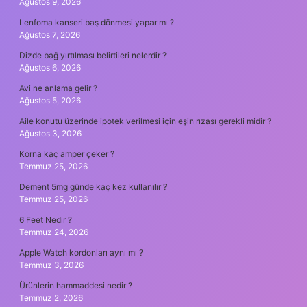
Ağustos 9, 2026
Lenfoma kanseri baş dönmesi yapar mı ?
Ağustos 7, 2026
Dizde bağ yırtılması belirtileri nelerdir ?
Ağustos 6, 2026
Avi ne anlama gelir ?
Ağustos 5, 2026
Aile konutu üzerinde ipotek verilmesi için eşin rızası gerekli midir ?
Ağustos 3, 2026
Korna kaç amper çeker ?
Temmuz 25, 2026
Dement 5mg günde kaç kez kullanılır ?
Temmuz 25, 2026
6 Feet Nedir ?
Temmuz 24, 2026
Apple Watch kordonları aynı mı ?
Temmuz 3, 2026
Ürünlerin hammaddesi nedir ?
Temmuz 2, 2026