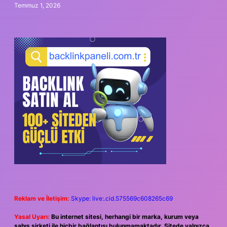
Temmuz 1, 2026
Reklam ve İletişim:
Skype: live:.cid.575569c608265c69
Yasal Uyarı:
Bu internet sitesi, herhangi bir marka, kurum veya
şahıs şirketi ile hiçbir bağlantısı bulunmamaktadır. Sitede yalnızca