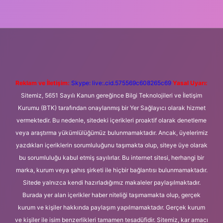
i giriş
Betexper giriş adresi
betexper.xyz
m elexbet
Reklam ve İletişim:
Skype: live:.cid.575569c608265c69
Yasal Uyarı:
Sitemiz, 5651 Sayılı Kanun gereğince Bilgi Teknolojileri ve İletişim
Kurumu (BTK) tarafından onaylanmış bir Yer Sağlayıcı olarak hizmet
vermektedir. Bu nedenle, sitedeki içerikleri proaktif olarak denetleme
veya araştırma yükümlülüğümüz bulunmamaktadır. Ancak, üyelerimiz
yazdıkları içeriklerin sorumluluğunu taşımakta olup, siteye üye olarak
bu sorumluluğu kabul etmiş sayılırlar. Bu internet sitesi, herhangi bir
marka, kurum veya şahıs şirketi ile hiçbir bağlantısı bulunmamaktadır.
Sitede yalnızca kendi hazırladığımız makaleler paylaşılmaktadır.
Burada yer alan içerikler haber niteliği taşımamakta olup, gerçek
kurum ve kişiler hakkında paylaşım yapılmamaktadır. Gerçek kurum
ve kişiler ile isim benzerlikleri tamamen tesadüfidir. Sitemiz, kar amacı