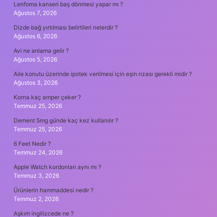
Lenfoma kanseri baş dönmesi yapar mı ?
Ağustos 7, 2026
Dizde bağ yırtılması belirtileri nelerdir ?
Ağustos 6, 2026
Avi ne anlama gelir ?
Ağustos 5, 2026
Aile konutu üzerinde ipotek verilmesi için eşin rızası gerekli midir ?
Ağustos 3, 2026
Korna kaç amper çeker ?
Temmuz 25, 2026
Dement 5mg günde kaç kez kullanılır ?
Temmuz 25, 2026
6 Feet Nedir ?
Temmuz 24, 2026
Apple Watch kordonları aynı mı ?
Temmuz 3, 2026
Ürünlerin hammaddesi nedir ?
Temmuz 2, 2026
Aşkım ingilizcede ne ?