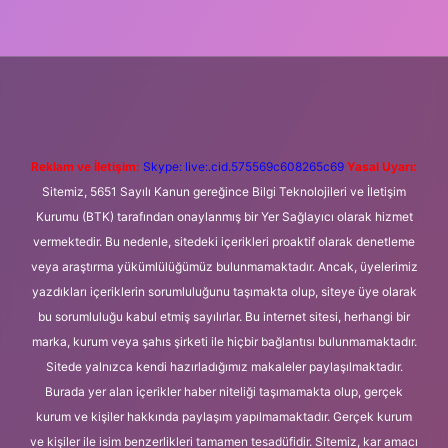
i giriş
Betexper giriş adresi
betexper.xyz
m elexbet
Reklam ve İletişim:
Skype: live:.cid.575569c608265c69
Yasal Uyarı:
Sitemiz, 5651 Sayılı Kanun gereğince Bilgi Teknolojileri ve İletişim
Kurumu (BTK) tarafından onaylanmış bir Yer Sağlayıcı olarak hizmet
vermektedir. Bu nedenle, sitedeki içerikleri proaktif olarak denetleme
veya araştırma yükümlülüğümüz bulunmamaktadır. Ancak, üyelerimiz
yazdıkları içeriklerin sorumluluğunu taşımakta olup, siteye üye olarak
bu sorumluluğu kabul etmiş sayılırlar. Bu internet sitesi, herhangi bir
marka, kurum veya şahıs şirketi ile hiçbir bağlantısı bulunmamaktadır.
Sitede yalnızca kendi hazırladığımız makaleler paylaşılmaktadır.
Burada yer alan içerikler haber niteliği taşımamakta olup, gerçek
kurum ve kişiler hakkında paylaşım yapılmamaktadır. Gerçek kurum
ve kişiler ile isim benzerlikleri tamamen tesadüfidir. Sitemiz, kar amacı