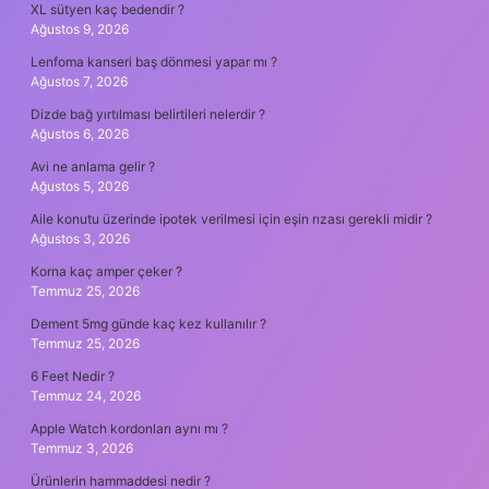
XL sütyen kaç bedendir ?
Ağustos 9, 2026
Lenfoma kanseri baş dönmesi yapar mı ?
Ağustos 7, 2026
Dizde bağ yırtılması belirtileri nelerdir ?
Ağustos 6, 2026
Avi ne anlama gelir ?
Ağustos 5, 2026
Aile konutu üzerinde ipotek verilmesi için eşin rızası gerekli midir ?
Ağustos 3, 2026
Korna kaç amper çeker ?
Temmuz 25, 2026
Dement 5mg günde kaç kez kullanılır ?
Temmuz 25, 2026
6 Feet Nedir ?
Temmuz 24, 2026
Apple Watch kordonları aynı mı ?
Temmuz 3, 2026
Ürünlerin hammaddesi nedir ?