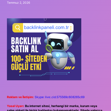
Temmuz 2, 2026
Reklam ve İletişim:
Skype: live:.cid.575569c608265c69
Yasal Uyarı:
Bu internet sitesi, herhangi bir marka, kurum veya
şahıs şirketi ile hiçbir bağlantısı bulunmamaktadır. Sitede yalnızca