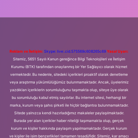
ni giriş
Betexper giriş adresi
betexper.xyz
m elexbet
Reklam ve İletişim:
Skype: live:.cid.575569c608265c69
Yasal Uyarı:
Sitemiz, 5651 Sayılı Kanun gereğince Bilgi Teknolojileri ve İletişim
Kurumu (BTK) tarafından onaylanmış bir Yer Sağlayıcı olarak hizmet
vermektedir. Bu nedenle, sitedeki içerikleri proaktif olarak denetleme
veya araştırma yükümlülüğümüz bulunmamaktadır. Ancak, üyelerimiz
yazdıkları içeriklerin sorumluluğunu taşımakta olup, siteye üye olarak
bu sorumluluğu kabul etmiş sayılırlar. Bu internet sitesi, herhangi bir
marka, kurum veya şahıs şirketi ile hiçbir bağlantısı bulunmamaktadır.
Sitede yalnızca kendi hazırladığımız makaleler paylaşılmaktadır.
Burada yer alan içerikler haber niteliği taşımamakta olup, gerçek
kurum ve kişiler hakkında paylaşım yapılmamaktadır. Gerçek kurum
ve kişiler ile isim benzerlikleri tamamen tesadüfidir. Sitemiz, kar amacı