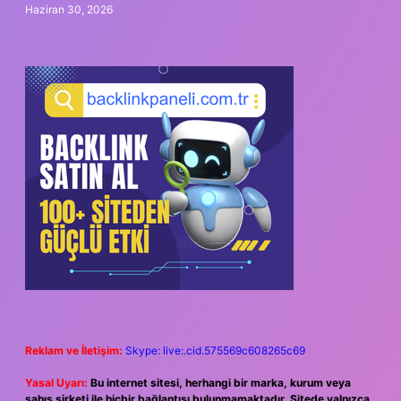
Haziran 30, 2026
Reklam ve İletişim:
Skype: live:.cid.575569c608265c69
Yasal Uyarı:
Bu internet sitesi, herhangi bir marka, kurum veya
şahıs şirketi ile hiçbir bağlantısı bulunmamaktadır. Sitede yalnızca