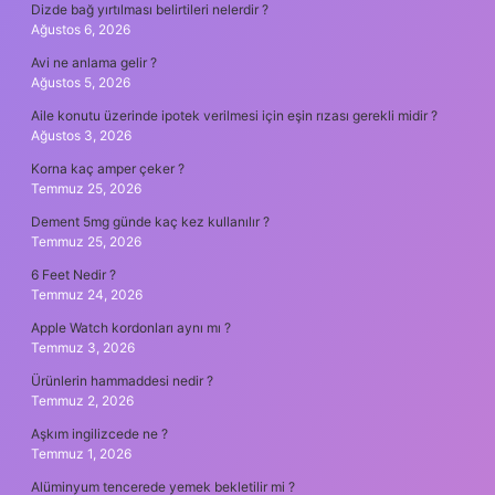
Dizde bağ yırtılması belirtileri nelerdir ?
Ağustos 6, 2026
Avi ne anlama gelir ?
Ağustos 5, 2026
Aile konutu üzerinde ipotek verilmesi için eşin rızası gerekli midir ?
Ağustos 3, 2026
Korna kaç amper çeker ?
Temmuz 25, 2026
Dement 5mg günde kaç kez kullanılır ?
Temmuz 25, 2026
6 Feet Nedir ?
Temmuz 24, 2026
Apple Watch kordonları aynı mı ?
Temmuz 3, 2026
Ürünlerin hammaddesi nedir ?
Temmuz 2, 2026
Aşkım ingilizcede ne ?
Temmuz 1, 2026
Alüminyum tencerede yemek bekletilir mi ?