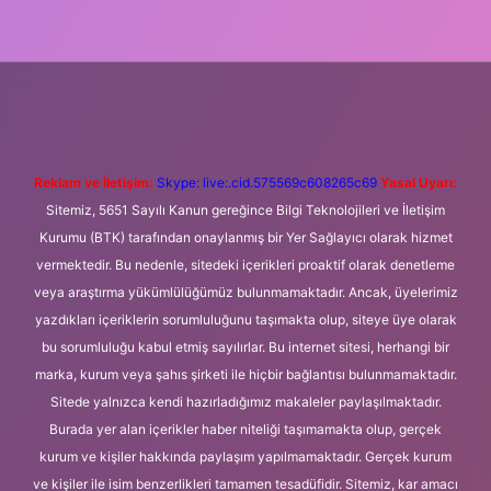
eni giriş
Betexper giriş adresi
betexper.xyz
m elexbet
Reklam ve İletişim:
Skype: live:.cid.575569c608265c69
Yasal Uyarı:
Sitemiz, 5651 Sayılı Kanun gereğince Bilgi Teknolojileri ve İletişim
Kurumu (BTK) tarafından onaylanmış bir Yer Sağlayıcı olarak hizmet
vermektedir. Bu nedenle, sitedeki içerikleri proaktif olarak denetleme
veya araştırma yükümlülüğümüz bulunmamaktadır. Ancak, üyelerimiz
yazdıkları içeriklerin sorumluluğunu taşımakta olup, siteye üye olarak
bu sorumluluğu kabul etmiş sayılırlar. Bu internet sitesi, herhangi bir
marka, kurum veya şahıs şirketi ile hiçbir bağlantısı bulunmamaktadır.
Sitede yalnızca kendi hazırladığımız makaleler paylaşılmaktadır.
Burada yer alan içerikler haber niteliği taşımamakta olup, gerçek
kurum ve kişiler hakkında paylaşım yapılmamaktadır. Gerçek kurum
ve kişiler ile isim benzerlikleri tamamen tesadüfidir. Sitemiz, kar amacı