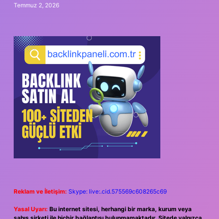
Temmuz 2, 2026
Reklam ve İletişim:
Skype: live:.cid.575569c608265c69
Yasal Uyarı:
Bu internet sitesi, herhangi bir marka, kurum veya
şahıs şirketi ile hiçbir bağlantısı bulunmamaktadır. Sitede yalnızca