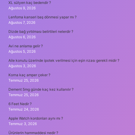
XL sütyen kaç bedendir ?
Ağustos 9, 2026
Lenfoma kanseri baş dönmesi yapar mı ?
Ağustos 7, 2026
Dizde bağ yırtılması belirtileri nelerdir ?
Ağustos 6, 2026
Avi ne anlama gelir ?
Ağustos 5, 2026
Aile konutu üzerinde ipotek verilmesi için eşin rızası gerekli midir ?
Ağustos 3, 2026
Korna kaç amper çeker ?
Temmuz 25, 2026
Dement 5mg günde kaç kez kullanılır ?
Temmuz 25, 2026
6 Feet Nedir ?
Temmuz 24, 2026
Apple Watch kordonları aynı mı ?
Temmuz 3, 2026
Ürünlerin hammaddesi nedir ?