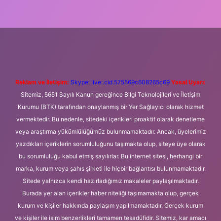
ni giriş
Betexper giriş adresi
betexper.xyz
m elexbet
Reklam ve İletişim:
Skype: live:.cid.575569c608265c69
Yasal Uyarı:
Sitemiz, 5651 Sayılı Kanun gereğince Bilgi Teknolojileri ve İletişim
Kurumu (BTK) tarafından onaylanmış bir Yer Sağlayıcı olarak hizmet
vermektedir. Bu nedenle, sitedeki içerikleri proaktif olarak denetleme
veya araştırma yükümlülüğümüz bulunmamaktadır. Ancak, üyelerimiz
yazdıkları içeriklerin sorumluluğunu taşımakta olup, siteye üye olarak
bu sorumluluğu kabul etmiş sayılırlar. Bu internet sitesi, herhangi bir
marka, kurum veya şahıs şirketi ile hiçbir bağlantısı bulunmamaktadır.
Sitede yalnızca kendi hazırladığımız makaleler paylaşılmaktadır.
Burada yer alan içerikler haber niteliği taşımamakta olup, gerçek
kurum ve kişiler hakkında paylaşım yapılmamaktadır. Gerçek kurum
ve kişiler ile isim benzerlikleri tamamen tesadüfidir. Sitemiz, kar amacı