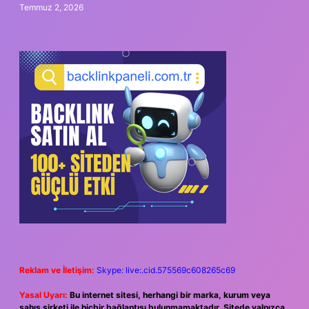
Temmuz 2, 2026
Reklam ve İletişim:
Skype: live:.cid.575569c608265c69
Yasal Uyarı:
Bu internet sitesi, herhangi bir marka, kurum veya
şahıs şirketi ile hiçbir bağlantısı bulunmamaktadır. Sitede yalnızca