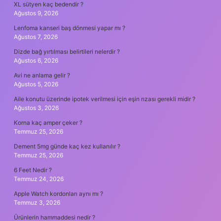
XL sütyen kaç bedendir ?
Ağustos 9, 2026
Lenfoma kanseri baş dönmesi yapar mı ?
Ağustos 7, 2026
Dizde bağ yırtılması belirtileri nelerdir ?
Ağustos 6, 2026
Avi ne anlama gelir ?
Ağustos 5, 2026
Aile konutu üzerinde ipotek verilmesi için eşin rızası gerekli midir ?
Ağustos 3, 2026
Korna kaç amper çeker ?
Temmuz 25, 2026
Dement 5mg günde kaç kez kullanılır ?
Temmuz 25, 2026
6 Feet Nedir ?
Temmuz 24, 2026
Apple Watch kordonları aynı mı ?
Temmuz 3, 2026
Ürünlerin hammaddesi nedir ?