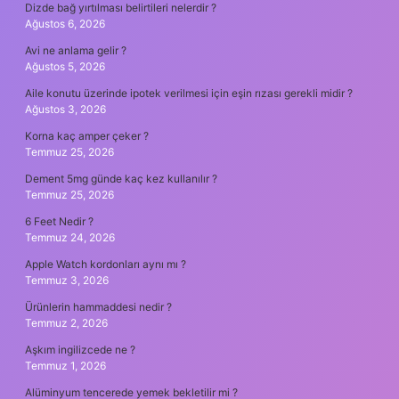
Dizde bağ yırtılması belirtileri nelerdir ?
Ağustos 6, 2026
Avi ne anlama gelir ?
Ağustos 5, 2026
Aile konutu üzerinde ipotek verilmesi için eşin rızası gerekli midir ?
Ağustos 3, 2026
Korna kaç amper çeker ?
Temmuz 25, 2026
Dement 5mg günde kaç kez kullanılır ?
Temmuz 25, 2026
6 Feet Nedir ?
Temmuz 24, 2026
Apple Watch kordonları aynı mı ?
Temmuz 3, 2026
Ürünlerin hammaddesi nedir ?
Temmuz 2, 2026
Aşkım ingilizcede ne ?
Temmuz 1, 2026
Alüminyum tencerede yemek bekletilir mi ?