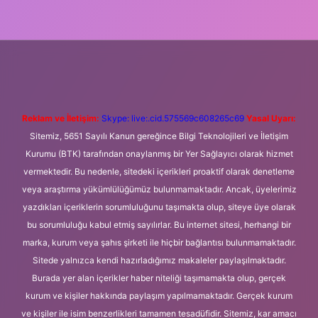
ni giriş
Betexper giriş adresi
betexper.xyz
m elexbet
Reklam ve İletişim:
Skype: live:.cid.575569c608265c69
Yasal Uyarı:
Sitemiz, 5651 Sayılı Kanun gereğince Bilgi Teknolojileri ve İletişim
Kurumu (BTK) tarafından onaylanmış bir Yer Sağlayıcı olarak hizmet
vermektedir. Bu nedenle, sitedeki içerikleri proaktif olarak denetleme
veya araştırma yükümlülüğümüz bulunmamaktadır. Ancak, üyelerimiz
yazdıkları içeriklerin sorumluluğunu taşımakta olup, siteye üye olarak
bu sorumluluğu kabul etmiş sayılırlar. Bu internet sitesi, herhangi bir
marka, kurum veya şahıs şirketi ile hiçbir bağlantısı bulunmamaktadır.
Sitede yalnızca kendi hazırladığımız makaleler paylaşılmaktadır.
Burada yer alan içerikler haber niteliği taşımamakta olup, gerçek
kurum ve kişiler hakkında paylaşım yapılmamaktadır. Gerçek kurum
ve kişiler ile isim benzerlikleri tamamen tesadüfidir. Sitemiz, kar amacı