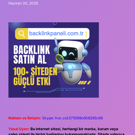
Haziran 30, 2026
Reklam ve İletişim:
Skype: live:.cid.575569c608265c69
Yasal Uyarı:
Bu internet sitesi, herhangi bir marka, kurum veya
şahıs şirketi ile hiçbir bağlantısı bulunmamaktadır. Sitede yalnızca