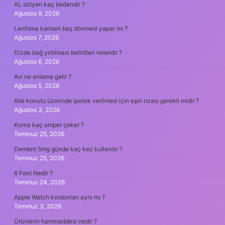
XL sütyen kaç bedendir ?
Ağustos 9, 2026
Lenfoma kanseri baş dönmesi yapar mı ?
Ağustos 7, 2026
Dizde bağ yırtılması belirtileri nelerdir ?
Ağustos 6, 2026
Avi ne anlama gelir ?
Ağustos 5, 2026
Aile konutu üzerinde ipotek verilmesi için eşin rızası gerekli midir ?
Ağustos 3, 2026
Korna kaç amper çeker ?
Temmuz 25, 2026
Dement 5mg günde kaç kez kullanılır ?
Temmuz 25, 2026
6 Feet Nedir ?
Temmuz 24, 2026
Apple Watch kordonları aynı mı ?
Temmuz 3, 2026
Ürünlerin hammaddesi nedir ?