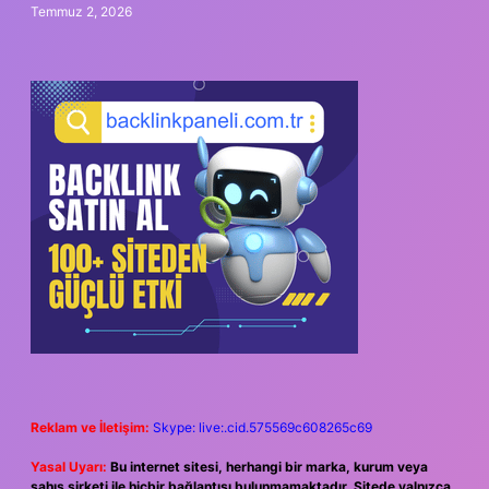
Temmuz 2, 2026
Reklam ve İletişim:
Skype: live:.cid.575569c608265c69
Yasal Uyarı:
Bu internet sitesi, herhangi bir marka, kurum veya
şahıs şirketi ile hiçbir bağlantısı bulunmamaktadır. Sitede yalnızca