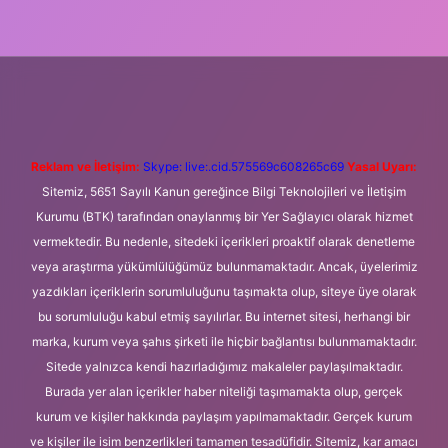
eni giriş
Betexper giriş adresi
betexper.xyz
m elexbet
Reklam ve İletişim:
Skype: live:.cid.575569c608265c69
Yasal Uyarı:
Sitemiz, 5651 Sayılı Kanun gereğince Bilgi Teknolojileri ve İletişim
Kurumu (BTK) tarafından onaylanmış bir Yer Sağlayıcı olarak hizmet
vermektedir. Bu nedenle, sitedeki içerikleri proaktif olarak denetleme
veya araştırma yükümlülüğümüz bulunmamaktadır. Ancak, üyelerimiz
yazdıkları içeriklerin sorumluluğunu taşımakta olup, siteye üye olarak
bu sorumluluğu kabul etmiş sayılırlar. Bu internet sitesi, herhangi bir
marka, kurum veya şahıs şirketi ile hiçbir bağlantısı bulunmamaktadır.
Sitede yalnızca kendi hazırladığımız makaleler paylaşılmaktadır.
Burada yer alan içerikler haber niteliği taşımamakta olup, gerçek
kurum ve kişiler hakkında paylaşım yapılmamaktadır. Gerçek kurum
ve kişiler ile isim benzerlikleri tamamen tesadüfidir. Sitemiz, kar amacı