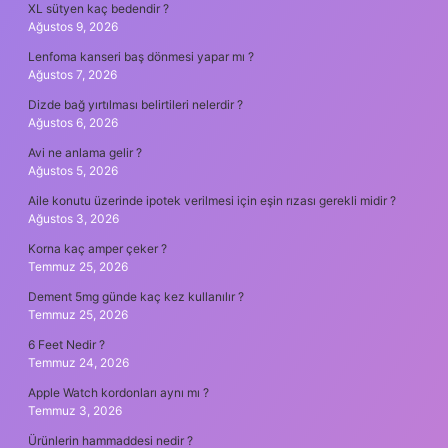
XL sütyen kaç bedendir ?
Ağustos 9, 2026
Lenfoma kanseri baş dönmesi yapar mı ?
Ağustos 7, 2026
Dizde bağ yırtılması belirtileri nelerdir ?
Ağustos 6, 2026
Avi ne anlama gelir ?
Ağustos 5, 2026
Aile konutu üzerinde ipotek verilmesi için eşin rızası gerekli midir ?
Ağustos 3, 2026
Korna kaç amper çeker ?
Temmuz 25, 2026
Dement 5mg günde kaç kez kullanılır ?
Temmuz 25, 2026
6 Feet Nedir ?
Temmuz 24, 2026
Apple Watch kordonları aynı mı ?
Temmuz 3, 2026
Ürünlerin hammaddesi nedir ?