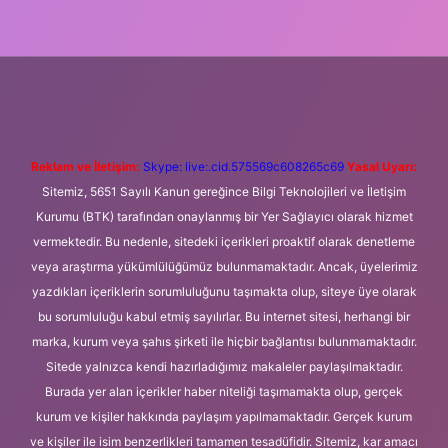
eni giriş
Betexper giriş adresi
betexper.xyz
m elexbet
Reklam ve İletişim:
Skype: live:.cid.575569c608265c69
Yasal Uyarı:
Sitemiz, 5651 Sayılı Kanun gereğince Bilgi Teknolojileri ve İletişim
Kurumu (BTK) tarafından onaylanmış bir Yer Sağlayıcı olarak hizmet
vermektedir. Bu nedenle, sitedeki içerikleri proaktif olarak denetleme
veya araştırma yükümlülüğümüz bulunmamaktadır. Ancak, üyelerimiz
yazdıkları içeriklerin sorumluluğunu taşımakta olup, siteye üye olarak
bu sorumluluğu kabul etmiş sayılırlar. Bu internet sitesi, herhangi bir
marka, kurum veya şahıs şirketi ile hiçbir bağlantısı bulunmamaktadır.
Sitede yalnızca kendi hazırladığımız makaleler paylaşılmaktadır.
Burada yer alan içerikler haber niteliği taşımamakta olup, gerçek
kurum ve kişiler hakkında paylaşım yapılmamaktadır. Gerçek kurum
ve kişiler ile isim benzerlikleri tamamen tesadüfidir. Sitemiz, kar amacı