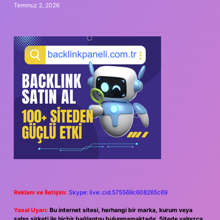
Temmuz 2, 2026
Reklam ve İletişim:
Skype: live:.cid.575569c608265c69
Yasal Uyarı:
Bu internet sitesi, herhangi bir marka, kurum veya
şahıs şirketi ile hiçbir bağlantısı bulunmamaktadır. Sitede yalnızca