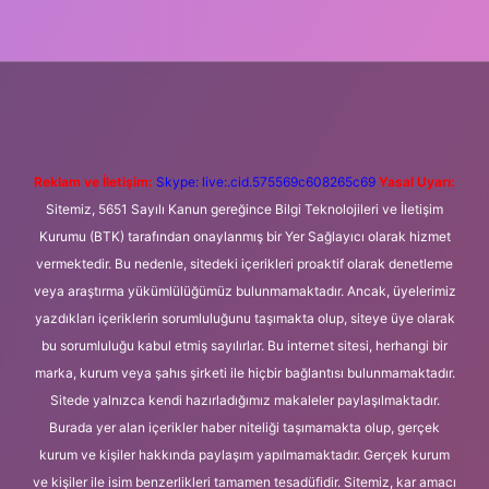
i giriş
Betexper giriş adresi
betexper.xyz
m elexbet
Reklam ve İletişim:
Skype: live:.cid.575569c608265c69
Yasal Uyarı:
Sitemiz, 5651 Sayılı Kanun gereğince Bilgi Teknolojileri ve İletişim
Kurumu (BTK) tarafından onaylanmış bir Yer Sağlayıcı olarak hizmet
vermektedir. Bu nedenle, sitedeki içerikleri proaktif olarak denetleme
veya araştırma yükümlülüğümüz bulunmamaktadır. Ancak, üyelerimiz
yazdıkları içeriklerin sorumluluğunu taşımakta olup, siteye üye olarak
bu sorumluluğu kabul etmiş sayılırlar. Bu internet sitesi, herhangi bir
marka, kurum veya şahıs şirketi ile hiçbir bağlantısı bulunmamaktadır.
Sitede yalnızca kendi hazırladığımız makaleler paylaşılmaktadır.
Burada yer alan içerikler haber niteliği taşımamakta olup, gerçek
kurum ve kişiler hakkında paylaşım yapılmamaktadır. Gerçek kurum
ve kişiler ile isim benzerlikleri tamamen tesadüfidir. Sitemiz, kar amacı