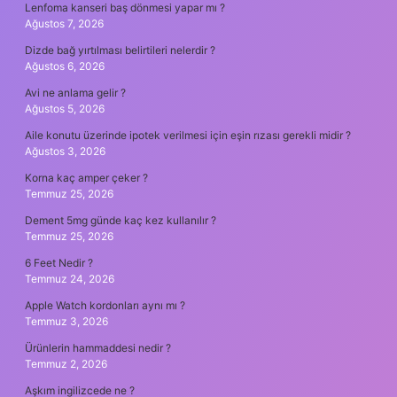
Lenfoma kanseri baş dönmesi yapar mı ?
Ağustos 7, 2026
Dizde bağ yırtılması belirtileri nelerdir ?
Ağustos 6, 2026
Avi ne anlama gelir ?
Ağustos 5, 2026
Aile konutu üzerinde ipotek verilmesi için eşin rızası gerekli midir ?
Ağustos 3, 2026
Korna kaç amper çeker ?
Temmuz 25, 2026
Dement 5mg günde kaç kez kullanılır ?
Temmuz 25, 2026
6 Feet Nedir ?
Temmuz 24, 2026
Apple Watch kordonları aynı mı ?
Temmuz 3, 2026
Ürünlerin hammaddesi nedir ?
Temmuz 2, 2026
Aşkım ingilizcede ne ?