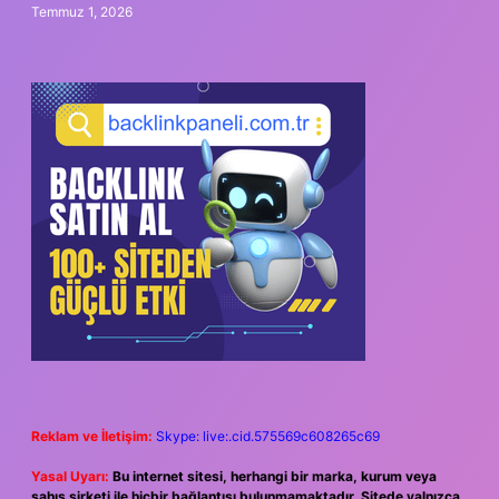
Temmuz 1, 2026
Reklam ve İletişim:
Skype: live:.cid.575569c608265c69
Yasal Uyarı:
Bu internet sitesi, herhangi bir marka, kurum veya
şahıs şirketi ile hiçbir bağlantısı bulunmamaktadır. Sitede yalnızca