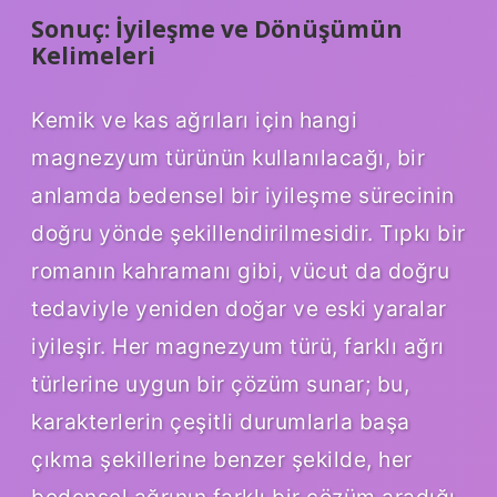
Sonuç: İyileşme ve Dönüşümün
Kelimeleri
Kemik ve kas ağrıları için hangi
magnezyum türünün kullanılacağı, bir
anlamda bedensel bir iyileşme sürecinin
doğru yönde şekillendirilmesidir. Tıpkı bir
romanın kahramanı gibi, vücut da doğru
tedaviyle yeniden doğar ve eski yaralar
iyileşir. Her magnezyum türü, farklı ağrı
türlerine uygun bir çözüm sunar; bu,
karakterlerin çeşitli durumlarla başa
çıkma şekillerine benzer şekilde, her
bedensel ağrının farklı bir çözüm aradığı