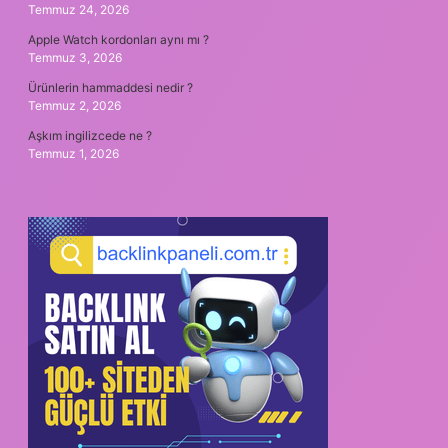
Temmuz 24, 2026
Apple Watch kordonları aynı mı ?
Temmuz 3, 2026
Ürünlerin hammaddesi nedir ?
Temmuz 2, 2026
Aşkım ingilizcede ne ?
Temmuz 1, 2026