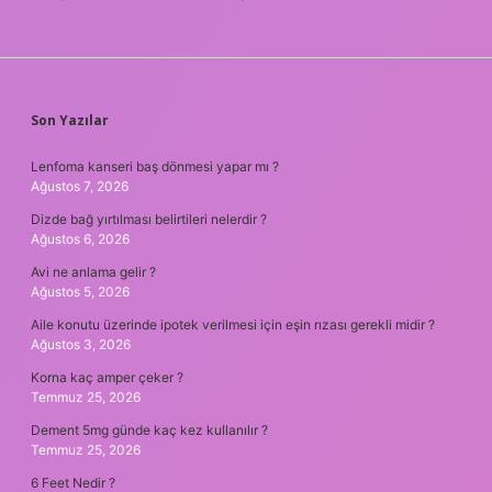
SIDEBAR
Son Yazılar
Lenfoma kanseri baş dönmesi yapar mı ?
Ağustos 7, 2026
Dizde bağ yırtılması belirtileri nelerdir ?
Ağustos 6, 2026
Avi ne anlama gelir ?
Ağustos 5, 2026
Aile konutu üzerinde ipotek verilmesi için eşin rızası gerekli midir ?
Ağustos 3, 2026
Korna kaç amper çeker ?
Temmuz 25, 2026
Dement 5mg günde kaç kez kullanılır ?
Temmuz 25, 2026
6 Feet Nedir ?