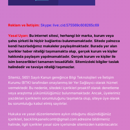
Reklam ve İletişim:
Skype: live:.cid.575569c608265c69
Yasal Uyarı:
Bu internet sitesi, herhangi bir marka, kurum veya
şahıs şirketi ile hiçbir bağlantısı bulunmamaktadır. Sitede yalnızca
kendi hazırladığımız makaleler paylaşılmaktadır. Burada yer alan
içerikler haber niteliği taşımamakta olup, gerçek kurum ve kişiler
hakkında paylaşım yapılmamaktadır. Gerçek kurum ve kişiler ile
isim benzerlikleri tamamen tesadüfidir. Sitemizdeki bilgiler taslak
halindedir ve tavsiye niteliği taşımazlar.
Sitemiz, 5651 Sayılı Kanun gereğince Bilgi Teknolojileri ve İletişim
Kurumu (BTK) tarafından onaylanmış bir Yer Sağlayıcı olarak hizmet
vermektedir. Bu nedenle, sitedeki içerikleri proaktif olarak denetleme
veya araştırma yükümlülüğümüz bulunmamaktadır. Ancak, üyelerimiz
yazdıkları içeriklerin sorumluluğunu taşımakta olup, siteye üye olarak
bu sorumluluğu kabul etmiş sayılırlar.
Hukuka ve yasal düzenlemelere aykırı olduğunu düşündüğünüz
içerikleri,
backlinkpanelicomtr@gmail.com
adresine bildirmeniz
halinde, ilgili içerikler yasal süre içerisinde sitemizden kaldırılacaktır.