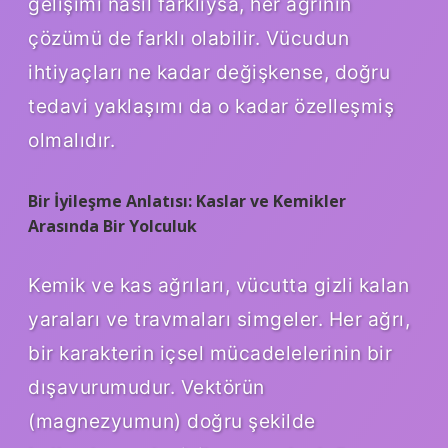
gelişimi nasıl farklıysa, her ağrının
çözümü de farklı olabilir. Vücudun
ihtiyaçları ne kadar değişkense, doğru
tedavi yaklaşımı da o kadar özelleşmiş
olmalıdır.
Bir İyileşme Anlatısı: Kaslar ve Kemikler
Arasında Bir Yolculuk
Kemik ve kas ağrıları, vücutta gizli kalan
yaraları ve travmaları simgeler. Her ağrı,
bir karakterin içsel mücadelelerinin bir
dışavurumudur. Vektörün
(magnezyumun) doğru şekilde