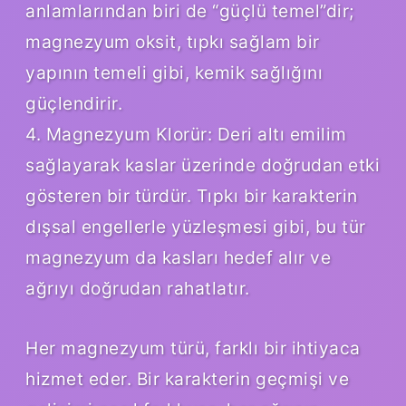
anlamlarından biri de “güçlü temel”dir;
magnezyum oksit, tıpkı sağlam bir
yapının temeli gibi, kemik sağlığını
güçlendirir.
4. Magnezyum Klorür: Deri altı emilim
sağlayarak kaslar üzerinde doğrudan etki
gösteren bir türdür. Tıpkı bir karakterin
dışsal engellerle yüzleşmesi gibi, bu tür
magnezyum da kasları hedef alır ve
ağrıyı doğrudan rahatlatır.
Her magnezyum türü, farklı bir ihtiyaca
hizmet eder. Bir karakterin geçmişi ve