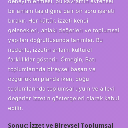
deneyimlenmesi, bu kavramın evrensel
bir anlam taşıdığına dair bir soru işareti
bırakır. Her kültür, izzeti kendi
gelenekleri, ahlaki değerleri ve toplumsal
yapıları doğrultusunda tanımlar. Bu
nedenle, izzetin anlamı kültürel
farklılıklar gösterir. Örneğin, Batı
toplumlarında bireysel başarı ve
özgürlük ön planda iken, doğu
toplumlarında toplumsal uyum ve ailevi
değerler izzetin göstergeleri olarak kabul
edilir.
Sonuç: İzzet ve Bireysel Toplumsal