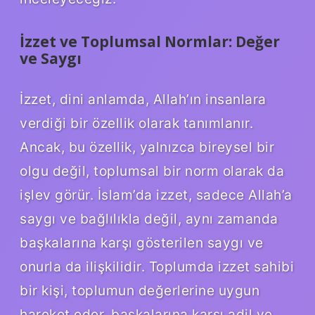
İzzet ve Toplumsal Normlar: Değer
ve Saygı
İzzet, dini anlamda, Allah’ın insanlara
verdiği bir özellik olarak tanımlanır.
Ancak, bu özellik, yalnızca bireysel bir
olgu değil, toplumsal bir norm olarak da
işlev görür. İslam’da izzet, sadece Allah’a
saygı ve bağlılıkla değil, aynı zamanda
başkalarına karşı gösterilen saygı ve
onurla da ilişkilidir. Toplumda izzet sahibi
bir kişi, toplumun değerlerine uygun
hareket eder, başkalarına karşı adil ve