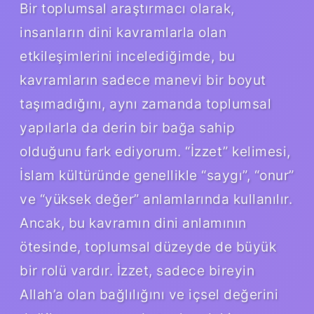
Bir toplumsal araştırmacı olarak,
insanların dini kavramlarla olan
etkileşimlerini incelediğimde, bu
kavramların sadece manevi bir boyut
taşımadığını, aynı zamanda toplumsal
yapılarla da derin bir bağa sahip
olduğunu fark ediyorum. “İzzet” kelimesi,
İslam kültüründe genellikle “saygı”, “onur”
ve “yüksek değer” anlamlarında kullanılır.
Ancak, bu kavramın dini anlamının
ötesinde, toplumsal düzeyde de büyük
bir rolü vardır. İzzet, sadece bireyin
Allah’a olan bağlılığını ve içsel değerini