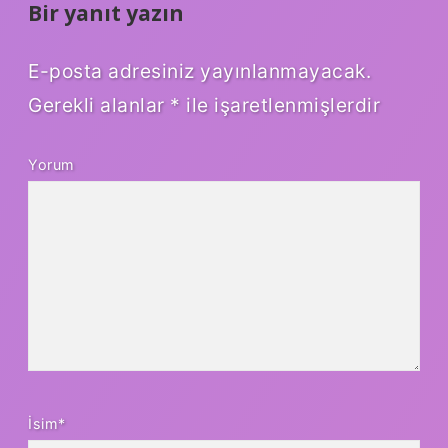
Bir yanıt yazın
E-posta adresiniz yayınlanmayacak.
Gerekli alanlar
*
ile işaretlenmişlerdir
Yorum
İsim*