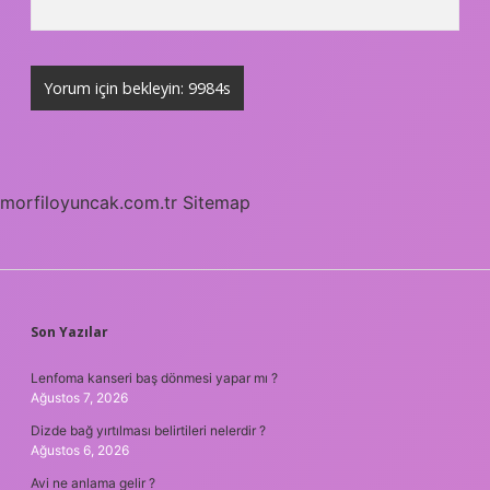
morfiloyuncak.com.tr
Sitemap
SIDEBAR
Son Yazılar
Lenfoma kanseri baş dönmesi yapar mı ?
Ağustos 7, 2026
Dizde bağ yırtılması belirtileri nelerdir ?
Ağustos 6, 2026
Avi ne anlama gelir ?