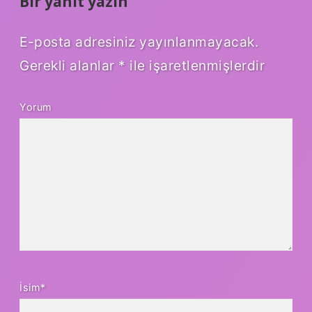
Bir yanıt yazın
E-posta adresiniz yayınlanmayacak.
Gerekli alanlar
*
ile işaretlenmişlerdir
Yorum
İsim*