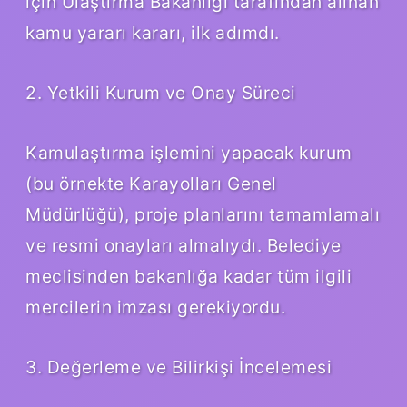
için Ulaştırma Bakanlığı tarafından alınan
kamu yararı kararı, ilk adımdı.
2. Yetkili Kurum ve Onay Süreci
Kamulaştırma işlemini yapacak kurum
(bu örnekte Karayolları Genel
Müdürlüğü), proje planlarını tamamlamalı
ve resmi onayları almalıydı. Belediye
meclisinden bakanlığa kadar tüm ilgili
mercilerin imzası gerekiyordu.
3. Değerleme ve Bilirkişi İncelemesi