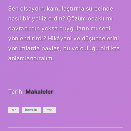
Sen olsaydın, kamulaştırma sürecinde
nasıl bir yol izlerdin? Çözüm odaklı mı
davranırdın yoksa duyguların mı seni
yönlendirirdi? Hikâyeni ve düşüncelerini
yorumlarda paylaş, bu yolculuğu birlikte
anlamlandıralım.
Tarih:
Makaleler
bir
kamula
rma