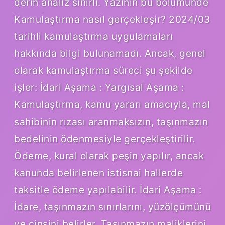
derin analiz sınırlı. Yazının bu bölümünde
Kamulaştırma nasıl gerçekleşir? 2024/03
tarihli kamulaştırma uygulamaları
hakkında bilgi bulunamadı. Ancak, genel
olarak kamulaştırma süreci şu şekilde
işler: İdari Aşama : Yargısal Aşama :
Kamulaştırma, kamu yararı amacıyla, mal
sahibinin rızası aranmaksızın, taşınmazın
bedelinin ödenmesiyle gerçekleştirilir.
Ödeme, kural olarak peşin yapılır, ancak
kanunda belirlenen istisnai hallerde
taksitle ödeme yapılabilir. İdari Aşama :
İdare, taşınmazın sınırlarını, yüzölçümünü
ve cinsini belirler. Taşınmazın maliklerini