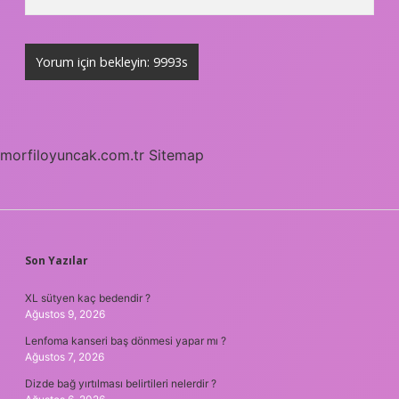
morfiloyuncak.com.tr
Sitemap
SIDEBAR
Son Yazılar
XL sütyen kaç bedendir ?
Ağustos 9, 2026
Lenfoma kanseri baş dönmesi yapar mı ?
Ağustos 7, 2026
Dizde bağ yırtılması belirtileri nelerdir ?