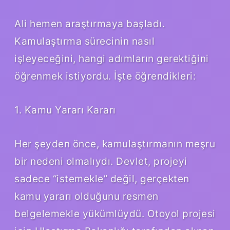
Ali hemen araştırmaya başladı.
Kamulaştırma sürecinin nasıl
işleyeceğini, hangi adımların gerektiğini
öğrenmek istiyordu. İşte öğrendikleri:
1. Kamu Yararı Kararı
Her şeyden önce, kamulaştırmanın meşru
bir nedeni olmalıydı. Devlet, projeyi
sadece “istemekle” değil, gerçekten
kamu yararı olduğunu resmen
belgelemekle yükümlüydü. Otoyol projesi