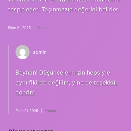
tespit eder. Taşınmazın değerini belirler.
Ekim 21, 2025
Yanıtla
admin
Beyhan! Düşüncelerinizin hepsiyle
aynı fikirde değilim, yine de
teşekkür
ederim
.
Ekim 21, 2025
Yanıtla