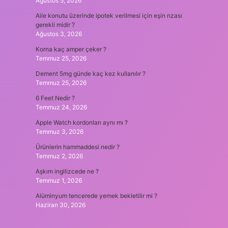
Ağustos 5, 2026
Aile konutu üzerinde ipotek verilmesi için eşin rızası
gerekli midir ?
Ağustos 3, 2026
Korna kaç amper çeker ?
Temmuz 25, 2026
Dement 5mg günde kaç kez kullanılır ?
Temmuz 25, 2026
6 Feet Nedir ?
Temmuz 24, 2026
Apple Watch kordonları aynı mı ?
Temmuz 3, 2026
Ürünlerin hammaddesi nedir ?
Temmuz 2, 2026
Aşkım ingilizcede ne ?
Temmuz 1, 2026
Alüminyum tencerede yemek bekletilir mi ?
Haziran 30, 2026