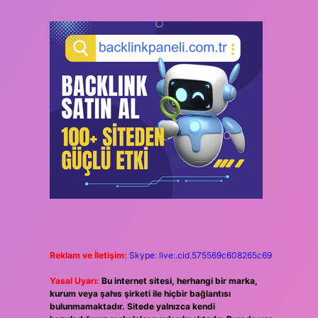
Reklam ve İletişim:
Skype: live:.cid.575569c608265c69
Yasal Uyarı:
Bu internet sitesi, herhangi bir marka,
kurum veya şahıs şirketi ile hiçbir bağlantısı
bulunmamaktadır. Sitede yalnızca kendi