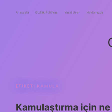
Anasayfa
Gizlilik Politikası
Yasal Uyarı
Hakkımızda
ETIKET:
KAMULA
Kamulaştırma için ne 