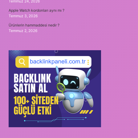
Temmuz 24, 2026
Apple Watch kordonları aynı mı ?
Temmuz 3, 2026
Ürünlerin hammaddesi nedir ?
Temmuz 2, 2026