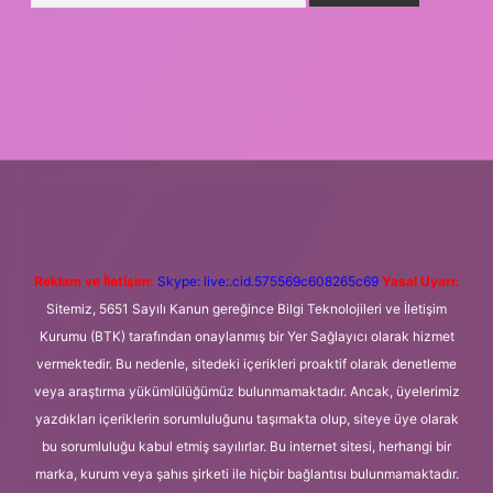
esi
betexper.xyz
m elexbet
Reklam ve İletişim:
Skype: live:.cid.575569c608265c69
Yasal Uyarı:
Sitemiz, 5651 Sayılı Kanun gereğince Bilgi Teknolojileri ve İletişim
Kurumu (BTK) tarafından onaylanmış bir Yer Sağlayıcı olarak hizmet
vermektedir. Bu nedenle, sitedeki içerikleri proaktif olarak denetleme
veya araştırma yükümlülüğümüz bulunmamaktadır. Ancak, üyelerimiz
yazdıkları içeriklerin sorumluluğunu taşımakta olup, siteye üye olarak
bu sorumluluğu kabul etmiş sayılırlar. Bu internet sitesi, herhangi bir
marka, kurum veya şahıs şirketi ile hiçbir bağlantısı bulunmamaktadır.