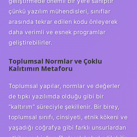
geliştirmede önemli bir yere sahiptir
çünkü yazılım mühendisleri, sınıflar
arasında tekrar edilen kodu önleyerek
daha verimli ve esnek programlar
geliştirebilirler.
Toplumsal Normlar ve Çoklu
Kalıtımın Metaforu
Toplumsal yapılar, normlar ve değerler
de tıpkı yazılımda olduğu gibi bir
“kaltırım” süreciyle şekillenir. Bir birey,
toplumsal sınıfı, cinsiyeti, etnik kökeni ve
yaşadığı coğrafya gibi farklı unsurlardan