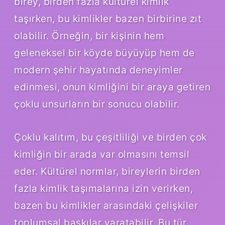
birey, birden fazla kültürel kimlik
taşırken, bu kimlikler bazen birbirine zıt
olabilir. Örneğin, bir kişinin hem
geleneksel bir köyde büyüyüp hem de
modern şehir hayatında deneyimler
edinmesi, onun kimliğini bir araya getiren
çoklu unsurların bir sonucu olabilir.
Çoklu kalıtım, bu çeşitliliği ve birden çok
kimliğin bir arada var olmasını temsil
eder. Kültürel normlar, bireylerin birden
fazla kimlik taşımalarına izin verirken,
bazen bu kimlikler arasındaki çelişkiler
toplumsal baskılar yaratabilir. Bu tür