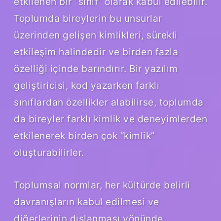
etkilenen bir “sınıf” olarak kabul edilebilir.
Toplumda bireylerin bu unsurlar
üzerinden gelişen kimlikleri, sürekli
etkileşim halindedir ve birden fazla
özelliği içinde barındırır. Bir yazılım
geliştiricisi, kod yazarken farklı
sınıflardan özellikler alabilirse, toplumda
da bireyler farklı kimlik ve deneyimlerden
etkilenerek birden çok “kimlik”
oluşturabilirler.
Toplumsal normlar, her kültürde belirli
davranışların kabul edilmesi ve
diğerlerinin dışlanması yönünde