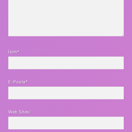
İsim*
E-Posta*
Web Sitesi