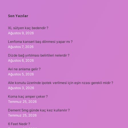
SIDEBAR
Son Yazılar
XL sütyen kaç bedendir ?
Ağustos 9, 2026
Lenfoma kanseri baş dönmesi yapar mı ?
Ağustos 7, 2026
Dizde bağ yırtılması belirtileri nelerdir ?
Ağustos 6, 2026
Avi ne anlama gelir ?
Ağustos 5, 2026
Aile konutu üzerinde ipotek verilmesi için eşin rızası gerekli midir ?
Ağustos 3, 2026
Korna kaç amper çeker ?
Temmuz 25, 2026
Dement 5mg günde kaç kez kullanılır ?
Temmuz 25, 2026
6 Feet Nedir ?