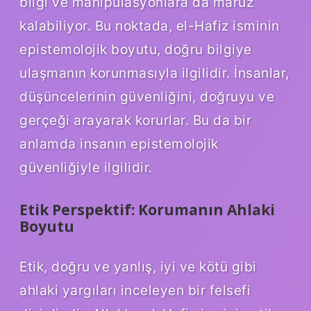
bilgi ve manipülasyonlara da maruz
kalabiliyor. Bu noktada, el-Hafiz isminin
epistemolojik boyutu, doğru bilgiye
ulaşmanın korunmasıyla ilgilidir. İnsanlar,
düşüncelerinin güvenliğini, doğruyu ve
gerçeği arayarak korurlar. Bu da bir
anlamda insanın epistemolojik
güvenliğiyle ilgilidir.
Etik Perspektif: Korumanın Ahlaki
Boyutu
Etik, doğru ve yanlış, iyi ve kötü gibi
ahlaki yargıları inceleyen bir felsefi