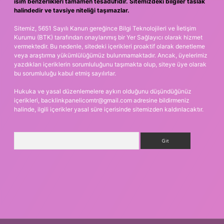
isim benzerlikleri tamamen tesadüfidir. Sitemizdeki bilgiler taslak
halindedir ve tavsiye niteliği taşımazlar.
Sitemiz, 5651 Sayılı Kanun gereğince Bilgi Teknolojileri ve İletişim
Kurumu (BTK) tarafından onaylanmış bir Yer Sağlayıcı olarak hizmet
vermektedir. Bu nedenle, sitedeki içerikleri proaktif olarak denetleme
veya araştırma yükümlülüğümüz bulunmamaktadır. Ancak, üyelerimiz
yazdıkları içeriklerin sorumluluğunu taşımakta olup, siteye üye olarak
bu sorumluluğu kabul etmiş sayılırlar.
Hukuka ve yasal düzenlemelere aykırı olduğunu düşündüğünüz
içerikleri,
backlinkpanelicomtr@gmail.com
adresine bildirmeniz
halinde, ilgili içerikler yasal süre içerisinde sitemizden kaldırılacaktır.
Arama