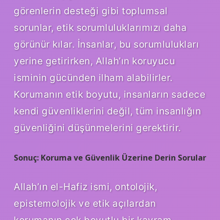
görenlerin desteği gibi toplumsal
sorunlar, etik sorumluluklarımızı daha
görünür kılar. İnsanlar, bu sorumlulukları
yerine getirirken, Allah’ın koruyucu
isminin gücünden ilham alabilirler.
Korumanın etik boyutu, insanların sadece
kendi güvenliklerini değil, tüm insanlığın
güvenliğini düşünmelerini gerektirir.
Sonuç: Koruma ve Güvenlik Üzerine Derin Sorular
Allah’ın el-Hafiz ismi, ontolojik,
epistemolojik ve etik açılardan
korumanın çok boyutlu bir kavram