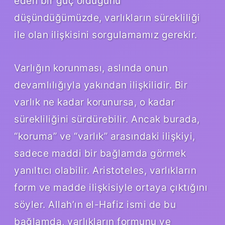
eden bir güç olduğunu
düşündüğümüzde, varlıkların sürekliliği
ile olan ilişkisini sorgulamamız gerekir.
Varlığın korunması, aslında onun
devamlılığıyla yakından ilişkilidir. Bir
varlık ne kadar korunursa, o kadar
sürekliliğini sürdürebilir. Ancak burada,
“koruma” ve “varlık” arasındaki ilişkiyi,
sadece maddi bir bağlamda görmek
yanıltıcı olabilir. Aristoteles, varlıkların
form ve madde ilişkisiyle ortaya çıktığını
söyler. Allah’ın el-Hafiz ismi de bu
bağlamda, varlıkların formunu ve