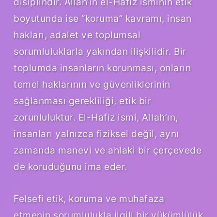
disiplindir. Allah’ın el-Hafiz isminin etik
boyutunda ise “koruma” kavramı, insan
hakları, adalet ve toplumsal
sorumluluklarla yakından ilişkilidir. Bir
toplumda insanların korunması, onların
temel haklarının ve güvenliklerinin
sağlanması gerekliliği, etik bir
zorunluluktur. El-Hafiz ismi, Allah’ın,
insanları yalnızca fiziksel değil, aynı
zamanda manevi ve ahlaki bir çerçevede
de koruduğunu ima eder.
Felsefi etik, koruma ve muhafaza
etmenin sorumlulukla ilgili bir yükümlülük