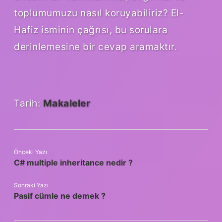
toplumumuzu nasıl koruyabiliriz? El-
Hafiz isminin çağrısı, bu sorulara
derinlemesine bir cevap aramaktır.
Tarih:
Makaleler
Önceki Yazı
C# multiple inheritance nedir ?
Sonraki Yazı
Pasif cümle ne demek ?