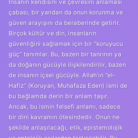
İnsanın kendisini ve çevresini anlaması
çabası, bir yandan da onun korunma ve
güven arayışını da beraberinde getirir.
Birçok kültür ve din, insanların
güvenliğini sağlamak için bir “koruyucu
güç” tanımlar. Bu, bazen bir tanrının ya
da doğanın gücüyle ilişkilendirilir, bazen
de insanın içsel gücüyle. Allah’ın “el-
Hafiz” (Koruyan, Muhafaza Eden) ismi de
bu bağlamda derin bir anlam taşır.
Ancak, bu ismin felsefi anlamı, sadece
bir dini kavramın ötesindedir. Onun ne
şekilde anlaşılacağı, etik, epistemolojik
ve ontolojik açılardan tartışılabilir. Bu