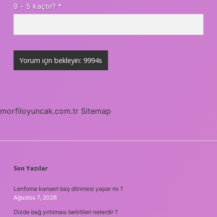
9 - 5 kaçtır?
*
morfiloyuncak.com.tr
Sitemap
SIDEBAR
Son Yazılar
Lenfoma kanseri baş dönmesi yapar mı ?
Ağustos 7, 2026
Dizde bağ yırtılması belirtileri nelerdir ?