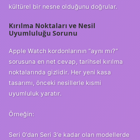
kültürel bir nesne olduğunu doğrular.
Kırılma Noktaları ve Nesil
Uyumluluğu Sorunu
Apple Watch kordonlarının “aynı mı?”
sorusuna en net cevap, tarihsel kırılma
noktalarında gizlidir. Her yeni kasa
tasarımı, önceki nesillerle kısmi
uyumluluk yaratır.
Örneğin:
Seri 0’dan Seri 3’e kadar olan modellerde