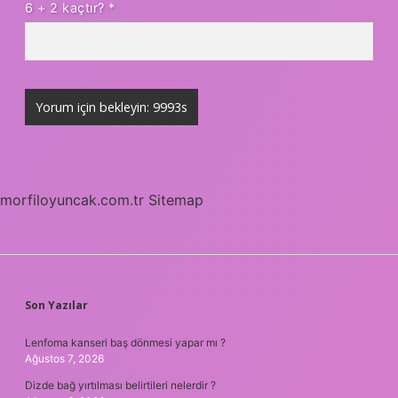
6 + 2 kaçtır?
*
morfiloyuncak.com.tr
Sitemap
SIDEBAR
Son Yazılar
Lenfoma kanseri baş dönmesi yapar mı ?
Ağustos 7, 2026
Dizde bağ yırtılması belirtileri nelerdir ?