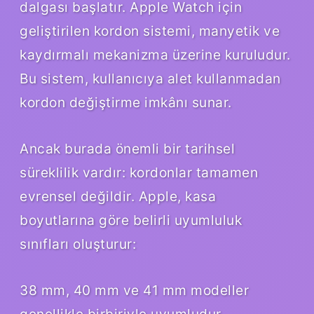
dalgası başlatır. Apple Watch için
geliştirilen kordon sistemi, manyetik ve
kaydırmalı mekanizma üzerine kuruludur.
Bu sistem, kullanıcıya alet kullanmadan
kordon değiştirme imkânı sunar.
Ancak burada önemli bir tarihsel
süreklilik vardır: kordonlar tamamen
evrensel değildir. Apple, kasa
boyutlarına göre belirli uyumluluk
sınıfları oluşturur:
38 mm, 40 mm ve 41 mm modeller
genellikle birbiriyle uyumludur