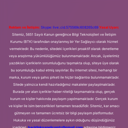
Reklam ve İletişim:
Skype: live:.cid.575569c608265c69
Yasal Uyarı:
Sitemiz, 5651 Sayılı Kanun gereğince Bilgi Teknolojileri ve İletişim
Kurumu (BTK) tarafından onaylanmış bir Yer Sağlayıcı olarak hizmet
vermektedir. Bu nedenle, sitedeki içerikleri proaktif olarak denetleme
veya araştırma yükümlülüğümüz bulunmamaktadır. Ancak, üyelerimiz
yazdıkları içeriklerin sorumluluğunu taşımakta olup, siteye üye olarak
bu sorumluluğu kabul etmiş sayılırlar. Bu internet sitesi, herhangi bir
marka, kurum veya şahıs şirketi ile hiçbir bağlantısı bulunmamaktadır.
Sitede yalnızca kendi hazırladığımız makaleler paylaşılmaktadır.
Burada yer alan içerikler haber niteliği taşımamakta olup, gerçek
kurum ve kişiler hakkında paylaşım yapılmamaktadır. Gerçek kurum
ve kişiler ile isim benzerlikleri tamamen tesadüfidir. Sitemiz, kar amacı
gütmeyen ve tamamen ücretsiz bir bilgi paylaşım platformudur.
Hukuka ve yasal düzenlemelere aykırı olduğunu düşündüğünüz
içerikleri,
backlinkpanelicomtr@gmail.com
adresine bildirmeniz