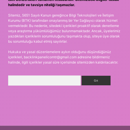
halindedir ve tavsiye niteliği taşımazlar.
Sitemiz, 5651 Sayılı Kanun gereğince Bilgi Teknolojileri ve İletişim
Kurumu (BTK) tarafından onaylanmış bir Yer Sağlayıcı olarak hizmet
vermektedir. Bu nedenle, sitedeki içerikleri proaktif olarak denetleme
veya araştırma yükümlülüğümüz bulunmamaktadır. Ancak, üyelerimiz
yazdıkları içeriklerin sorumluluğunu taşımakta olup, siteye üye olarak
bu sorumluluğu kabul etmiş sayılırlar.
Hukuka ve yasal düzenlemelere aykırı olduğunu düşündüğünüz
içerikleri,
backlinkpanelicomtr@gmail.com
adresine bildirmeniz
halinde, ilgili içerikler yasal süre içerisinde sitemizden kaldırılacaktır.
Arama
exper.xyz
m elexbet