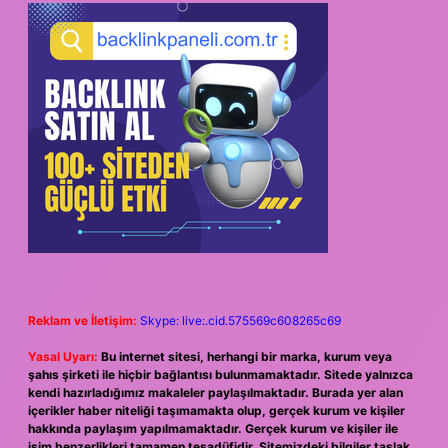
Reklam ve İletişim:
Skype: live:.cid.575569c608265c69
Yasal Uyarı:
Bu internet sitesi, herhangi bir marka, kurum veya
şahıs şirketi ile hiçbir bağlantısı bulunmamaktadır. Sitede yalnızca
kendi hazırladığımız makaleler paylaşılmaktadır. Burada yer alan
içerikler haber niteliği taşımamakta olup, gerçek kurum ve kişiler
hakkında paylaşım yapılmamaktadır. Gerçek kurum ve kişiler ile
isim benzerlikleri tamamen tesadüfidir. Sitemizdeki bilgiler taslak