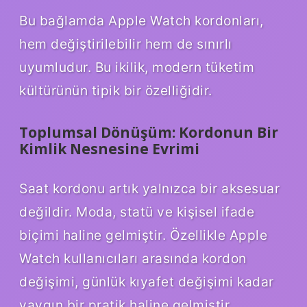
Bu bağlamda Apple Watch kordonları,
hem değiştirilebilir hem de sınırlı
uyumludur. Bu ikilik, modern tüketim
kültürünün tipik bir özelliğidir.
Toplumsal Dönüşüm: Kordonun Bir
Kimlik Nesnesine Evrimi
Saat kordonu artık yalnızca bir aksesuar
değildir. Moda, statü ve kişisel ifade
biçimi haline gelmiştir. Özellikle Apple
Watch kullanıcıları arasında kordon
değişimi, günlük kıyafet değişimi kadar
yaygın bir pratik haline gelmiştir.